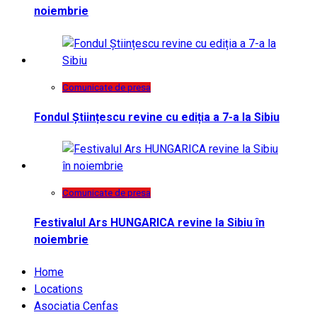
noiembrie
Comunicate de presa
Fondul Științescu revine cu ediția a 7-a la Sibiu
Comunicate de presa
Festivalul Ars HUNGARICA revine la Sibiu în
noiembrie
Home
Locations
Asociatia Cenfas