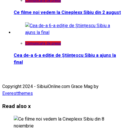
Comunicate de presa
Ce filme noi vedem la Cineplexx Sibiu din 2 august
Comunicate de presa
Cea de-a 6-a ediție de Științescu Sibiu a ajuns la
final
Copyright 2024 - SibiuiOnline.com Grace Mag by
Everestthemes
Read also
x