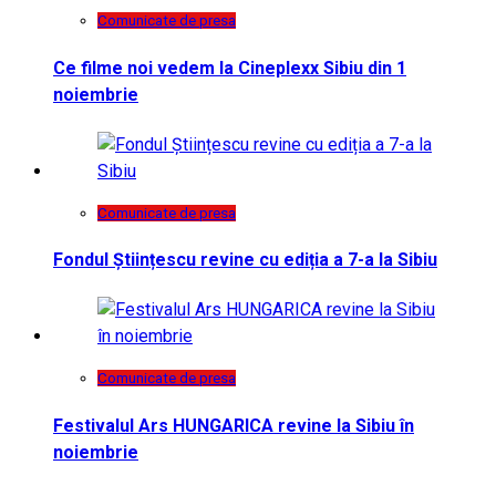
Comunicate de presa
Ce filme noi vedem la Cineplexx Sibiu din 1
noiembrie
Comunicate de presa
Fondul Științescu revine cu ediția a 7-a la Sibiu
Comunicate de presa
Festivalul Ars HUNGARICA revine la Sibiu în
noiembrie