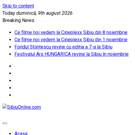
Skip to content
Today
duminică, 9th august 2026
Breaking News
Ce filme noi vedem la Cineplexx Sibiu din 8 noiembrie
Ce filme noi vedem la Cineplexx Sibiu din 1 noiembrie
Fondul Științescu revine cu ediția a 7-a la Sibiu
Festivalul Ars HUNGARICA revine la Sibiu în noiembrie
SibiuOnline.com
… locatii si evenimente din Sibiu!!!
Acasa