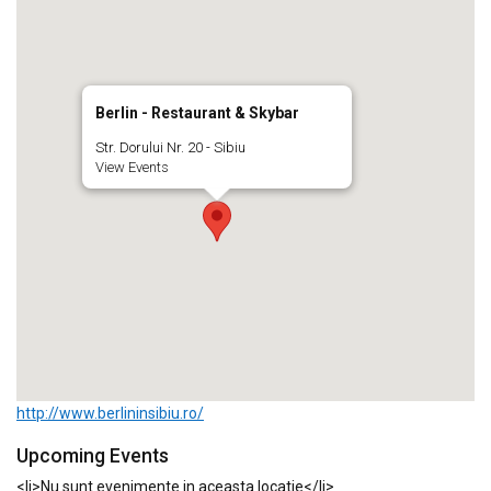
Berlin - Restaurant & Skybar
Str. Dorului Nr. 20 - Sibiu
View Events
http://www.berlininsibiu.ro/
Upcoming Events
<li>Nu sunt evenimente in aceasta locatie</li>