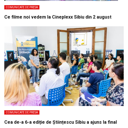
COMUNICATE DE PRESA
Ce filme noi vedem la Cineplexx Sibiu din 2 august
COMUNICATE DE PRESA
Cea de-a 6-a ediție de Științescu Sibiu a ajuns la final