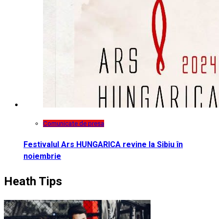
Comunicate de presa
Festivalul Ars HUNGARICA revine la Sibiu în
noiembrie
Heath Tips