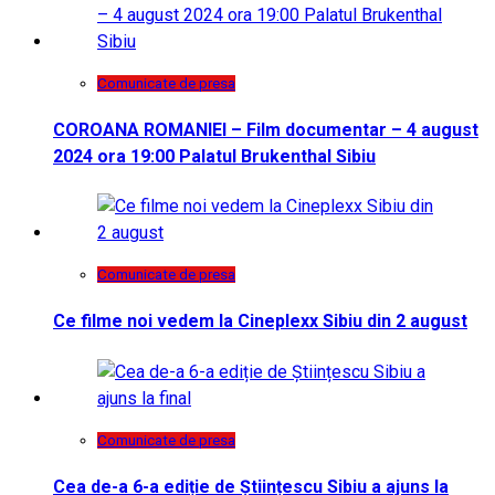
Comunicate de presa
COROANA ROMANIEI – Film documentar – 4 august
2024 ora 19:00 Palatul Brukenthal Sibiu
Comunicate de presa
Ce filme noi vedem la Cineplexx Sibiu din 2 august
Comunicate de presa
Cea de-a 6-a ediție de Științescu Sibiu a ajuns la