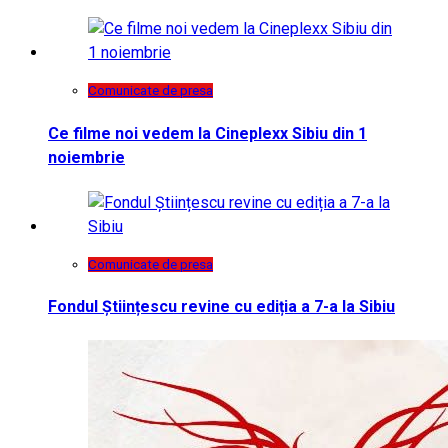
Comunicate de presa
Ce filme noi vedem la Cineplexx Sibiu din 1
noiembrie
Comunicate de presa
Fondul Științescu revine cu ediția a 7-a la Sibiu