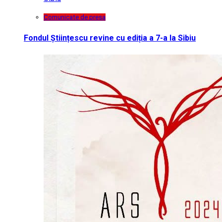
Comunicate de presa
Fondul Științescu revine cu ediția a 7-a la Sibiu