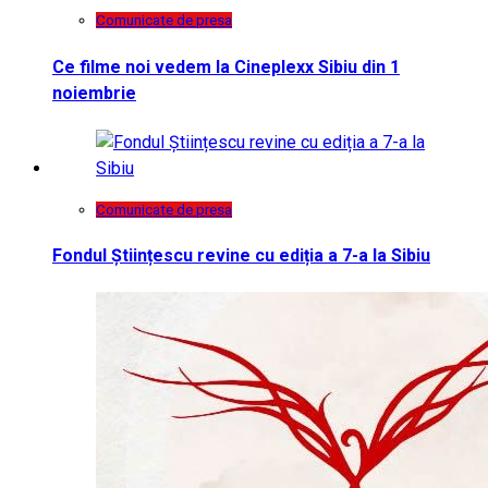
Comunicate de presa
Ce filme noi vedem la Cineplexx Sibiu din 1
noiembrie
Comunicate de presa
Fondul Științescu revine cu ediția a 7-a la Sibiu