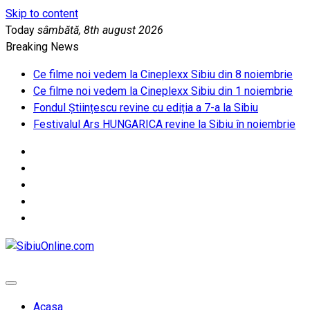
Skip to content
Today
sâmbătă, 8th august 2026
Breaking News
Ce filme noi vedem la Cineplexx Sibiu din 8 noiembrie
Ce filme noi vedem la Cineplexx Sibiu din 1 noiembrie
Fondul Științescu revine cu ediția a 7-a la Sibiu
Festivalul Ars HUNGARICA revine la Sibiu în noiembrie
SibiuOnline.com
… locatii si evenimente din Sibiu!!!
Acasa