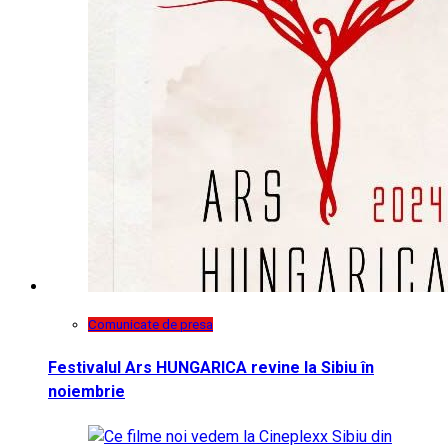
Comunicate de presa
Festivalul Ars HUNGARICA revine la Sibiu în
noiembrie