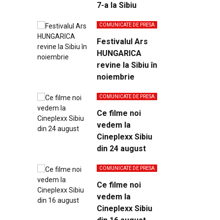
7-a la Sibiu
COMUNICATE DE PRESA
Festivalul Ars
HUNGARICA
revine la Sibiu în
noiembrie
COMUNICATE DE PRESA
Ce filme noi
vedem la
Cineplexx Sibiu
din 24 august
COMUNICATE DE PRESA
Ce filme noi
vedem la
Cineplexx Sibiu