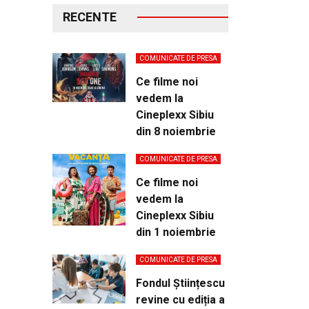
RECENTE
COMUNICATE DE PRESA
Ce filme noi
vedem la
Cineplexx Sibiu
din 8 noiembrie
COMUNICATE DE PRESA
Ce filme noi
vedem la
Cineplexx Sibiu
din 1 noiembrie
COMUNICATE DE PRESA
Fondul Științescu
revine cu ediția a