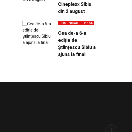
Cineplexx Sibiu
din 2 august
COMUNICATE DE PRESA
Cea de-a 6-a
ediție de
Științescu Sibiu a
ajuns la final