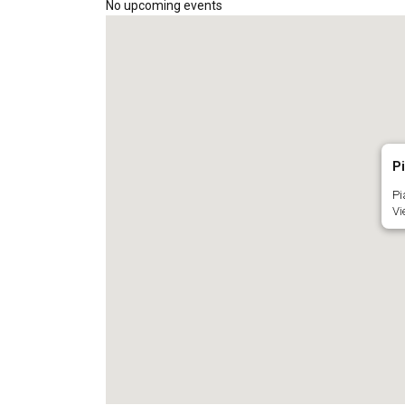
No upcoming events
P
Pi
Vi