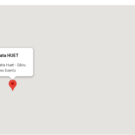
iata HUET
ata Huet - Sibiu
ew Events