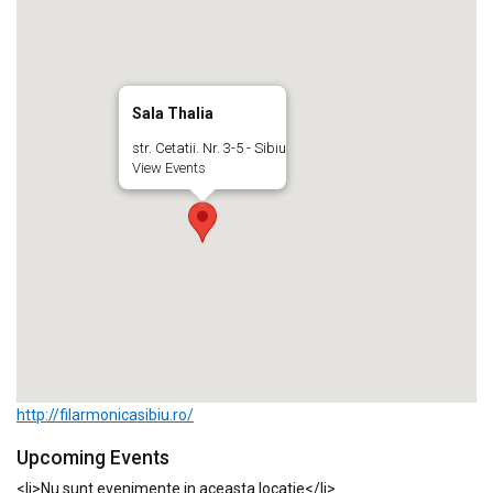
Sala Thalia
str. Cetatii. Nr. 3-5 - Sibiu
View Events
http://filarmonicasibiu.ro/
Upcoming Events
<li>Nu sunt evenimente in aceasta locatie</li>