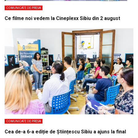
COMUNICATE DE PRESA
Ce filme noi vedem la Cineplexx Sibiu din 2 august
COMUNICATE DE PRESA
Cea de-a 6-a ediție de Științescu Sibiu a ajuns la final