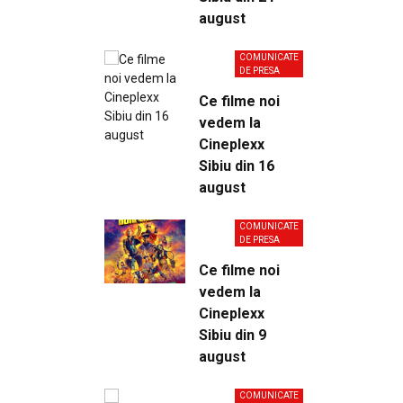
august
COMUNICATE
DE PRESA
Ce filme noi
vedem la
Cineplexx
Sibiu din 16
august
COMUNICATE
DE PRESA
Ce filme noi
vedem la
Cineplexx
Sibiu din 9
august
COMUNICATE