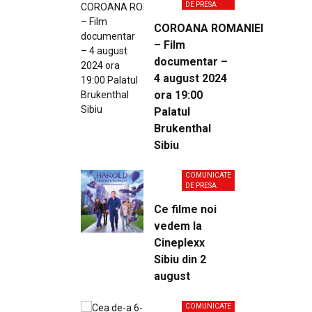
DE PRESA
COROANA ROMANIEI
– Film
documentar –
4 august 2024
ora 19:00
Palatul
Brukenthal
Sibiu
COMUNICATE
DE PRESA
Ce filme noi
vedem la
Cineplexx
Sibiu din 2
august
COMUNICATE