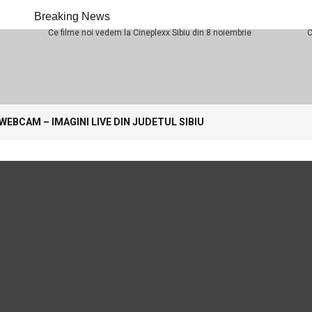
Breaking News
Ce filme noi vedem la Cineplexx Sibiu din 8 noiembrie
Ce filme n
.com
WEBCAM – IMAGINI LIVE DIN JUDETUL SIBIU