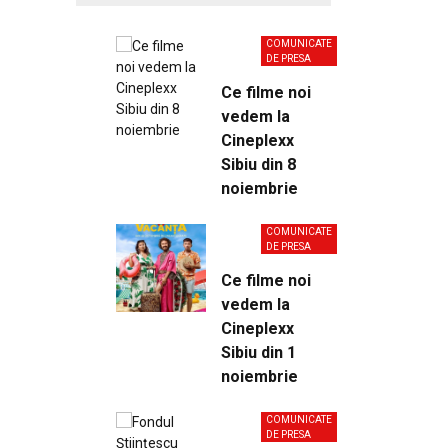
COMUNICATE
DE PRESA
Ce filme noi
vedem la
Cineplexx
Sibiu din 8
noiembrie
COMUNICATE
DE PRESA
Ce filme noi
vedem la
Cineplexx
Sibiu din 1
noiembrie
COMUNICATE
DE PRESA