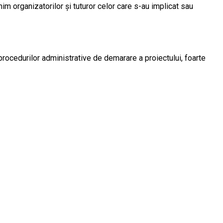
im organizatorilor şi tuturor celor care s-au implicat sau
a procedurilor administrative de demarare a proiectului, foarte