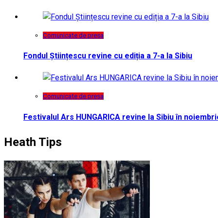
Comunicate de presa
Fondul Științescu revine cu ediția a 7-a la Sibiu
Comunicate de presa
Festivalul Ars HUNGARICA revine la Sibiu în noiembri
Heath Tips