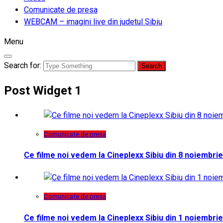
Comunicate de presa
WEBCAM – imagini live din judetul Sibiu
Menu
Search for:
Post Widget 1
Comunicate de presa
Ce filme noi vedem la Cineplexx Sibiu din 8 noiembrie
Comunicate de presa
Ce filme noi vedem la Cineplexx Sibiu din 1 noiembrie