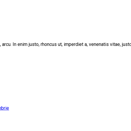
, arcu. In enim justo, rhoncus ut, imperdiet a, venenatis vitae, ju