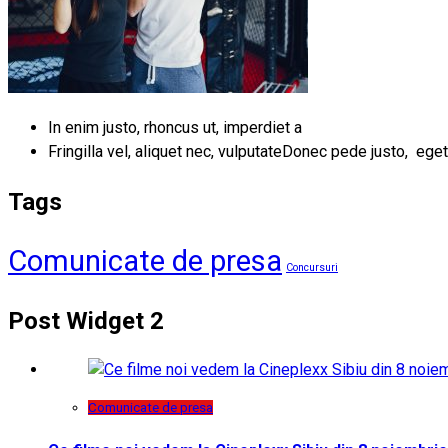
In enim justo, rhoncus ut, imperdiet a
Fringilla vel, aliquet nec, vulputateDonec pede justo, eget
Tags
Comunicate de presa
Concursuri
Post Widget 2
Comunicate de presa