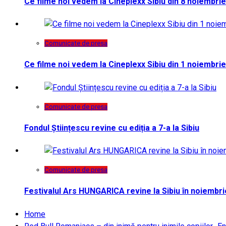
Ce filme noi vedem la Cineplexx Sibiu din 8 noiembrie
Comunicate de presa
Ce filme noi vedem la Cineplexx Sibiu din 1 noiembrie
Comunicate de presa
Fondul Științescu revine cu ediția a 7-a la Sibiu
Comunicate de presa
Festivalul Ars HUNGARICA revine la Sibiu în noiembri
Home