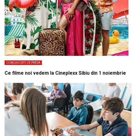
COMUNICATE DE PRESA
Ce filme noi vedem la Cineplexx Sibiu din 1 noiembrie