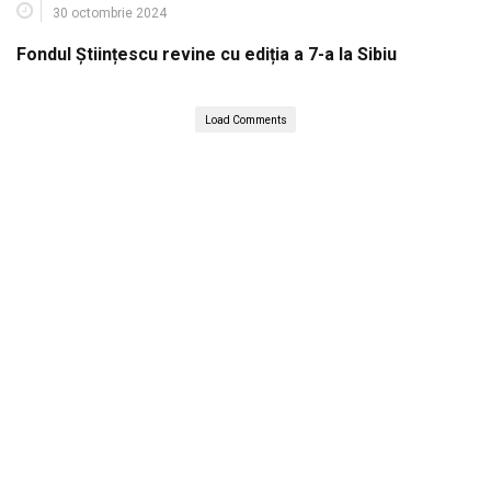
30 octombrie 2024
Fondul Științescu revine cu ediția a 7-a la Sibiu
Load Comments