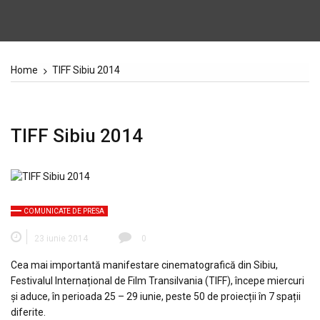
Home
TIFF Sibiu 2014
TIFF Sibiu 2014
COMUNICATE DE PRESA
23 iunie 2014
0
Cea mai importantă manifestare cinematografică din Sibiu,
Festivalul Internațional de Film Transilvania (TIFF), începe miercuri
și aduce, în perioada 25 – 29 iunie, peste 50 de proiecții în 7 spații
diferite.