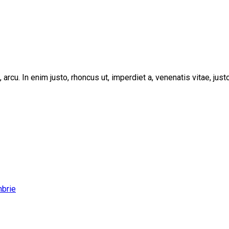
, arcu. In enim justo, rhoncus ut, imperdiet a, venenatis vitae, ju