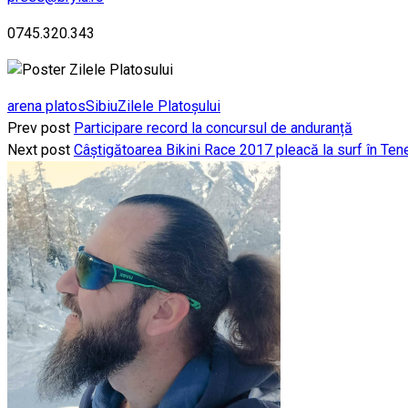
0745.320.343
arena platos
Sibiu
Zilele Platoșului
Prev post
Participare record la concursul de anduranță
Next post
Câștigătoarea Bikini Race 2017 pleacă la surf în Ten