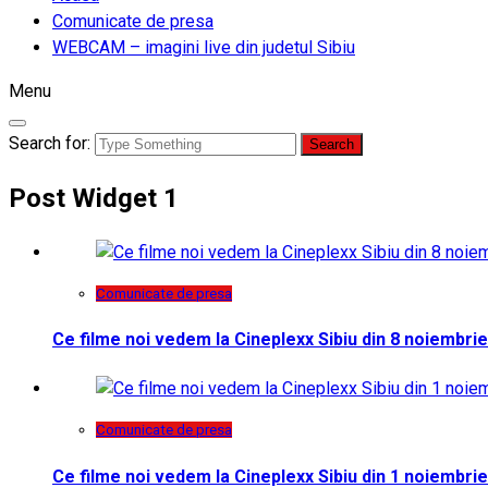
Comunicate de presa
WEBCAM – imagini live din judetul Sibiu
Menu
Search for:
Post Widget 1
Comunicate de presa
Ce filme noi vedem la Cineplexx Sibiu din 8 noiembrie
Comunicate de presa
Ce filme noi vedem la Cineplexx Sibiu din 1 noiembrie