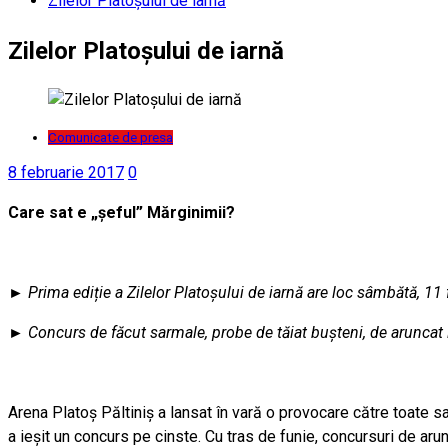
Zilelor Platoșului de iarnă
Zilelor Platoșului de iarnă
Comunicate de presa
8 februarie 2017
0
Care sat e „șeful” Mărginimii?
►
Prima ediție a Zilelor Platoșului de iarnă are loc sâmbătă, 11 
►
Concurs de făcut sarmale, probe de tăiat bușteni, de aruncat l
Arena Platoș Păltiniș a lansat în vară o provocare către toate s
a ieșit un concurs pe cinste. Cu tras de funie, concursuri de aru