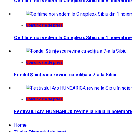
Ce filme noi vedem la Cineplexx Sibiu din 8 noiembrie
Comunicate de presa
Ce filme noi vedem la Cineplexx Sibiu din 1 noiembrie
Comunicate de presa
Fondul Științescu revine cu ediția a 7-a la Sibiu
Comunicate de presa
Festivalul Ars HUNGARICA revine la Sibiu în noiembri
Home