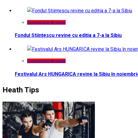
Comunicate de presa
Fondul Științescu revine cu ediția a 7-a la Sibiu
Comunicate de presa
Festivalul Ars HUNGARICA revine la Sibiu în noiembri
Heath Tips