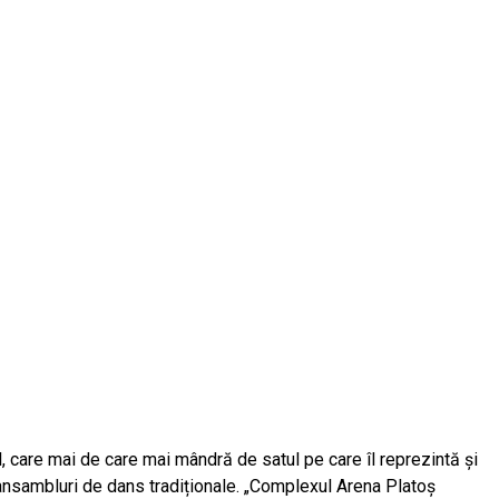
, care mai de care mai mândră de satul pe care îl reprezintă și
și ansambluri de dans tradiționale. „Complexul Arena Platoș