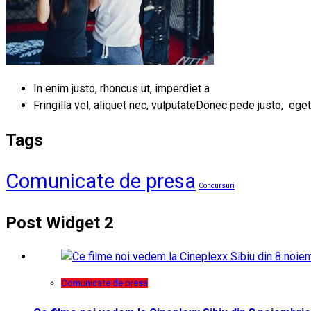
In enim justo, rhoncus ut, imperdiet a
Fringilla vel, aliquet nec, vulputateDonec pede justo, eget
Tags
Comunicate de presa
Concursuri
Post Widget 2
Comunicate de presa