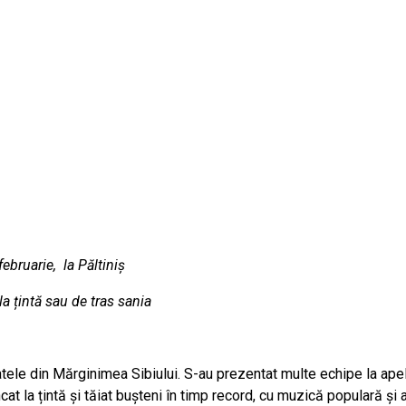
februarie, la Păltiniș
a țintă sau de tras sania
atele din Mărginimea Sibiului. S-au prezentat multe echipe la apel
ncat la țintă și tăiat bușteni în timp record, cu muzică populară 