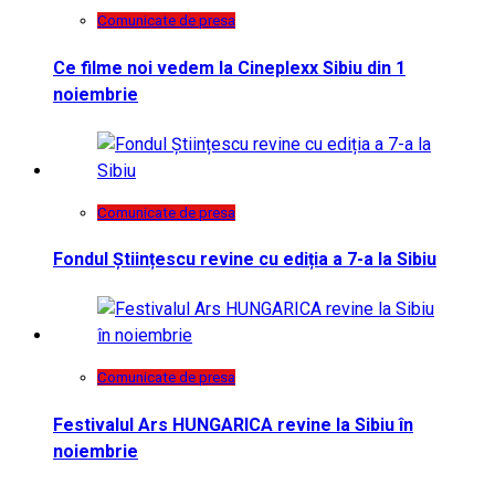
Comunicate de presa
Ce filme noi vedem la Cineplexx Sibiu din 1
noiembrie
Comunicate de presa
Fondul Științescu revine cu ediția a 7-a la Sibiu
Comunicate de presa
Festivalul Ars HUNGARICA revine la Sibiu în
noiembrie