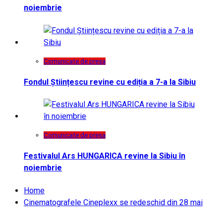
noiembrie
Comunicate de presa
Fondul Științescu revine cu ediția a 7-a la Sibiu
Comunicate de presa
Festivalul Ars HUNGARICA revine la Sibiu în
noiembrie
Home
Cinematografele Cineplexx se redeschid din 28 mai