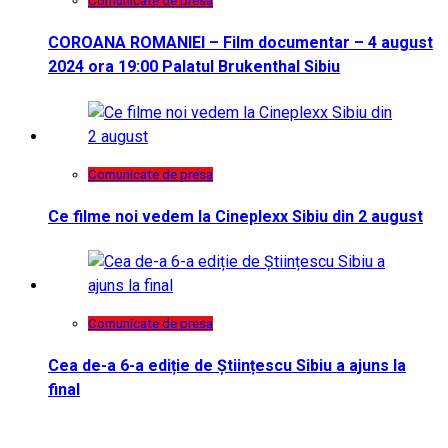
Comunicate de presa
COROANA ROMANIEI – Film documentar – 4 august
2024 ora 19:00 Palatul Brukenthal Sibiu
Comunicate de presa
Ce filme noi vedem la Cineplexx Sibiu din 2 august
Comunicate de presa
Cea de-a 6-a ediție de Științescu Sibiu a ajuns la
final