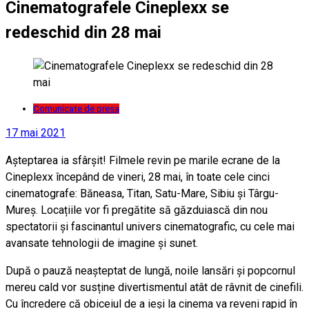
Cinematografele Cineplexx se
redeschid din 28 mai
Comunicate de presa
17 mai 2021
Așteptarea ia sfârșit! Filmele revin pe marile ecrane de la
Cineplexx începând de vineri, 28 mai, în toate cele cinci
cinematografe: Băneasa, Titan, Satu-Mare, Sibiu și Târgu-
Mureș. Locațiile vor fi pregătite să găzduiască din nou
spectatorii și fascinantul univers cinematografic, cu cele mai
avansate tehnologii de imagine și sunet.
După o pauză neașteptat de lungă, noile lansări și popcornul
mereu cald vor susține divertismentul atât de râvnit de cinefili.
Cu încredere că obiceiul de a ieși la cinema va reveni rapid în