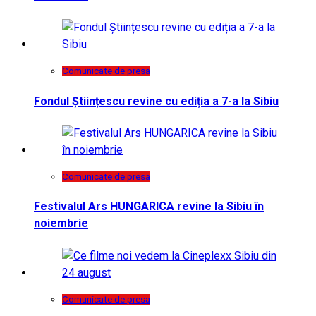
Comunicate de presa
Fondul Științescu revine cu ediția a 7-a la Sibiu
Comunicate de presa
Festivalul Ars HUNGARICA revine la Sibiu în
noiembrie
Comunicate de presa