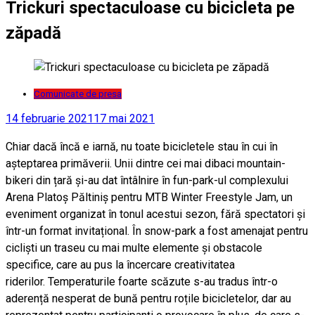
Trickuri spectaculoase cu bicicleta pe
zăpadă
Comunicate de presa
14 februarie 2021
17 mai 2021
Chiar dacă încă e iarnă, nu toate bicicletele stau în cui în
așteptarea primăverii. Unii dintre cei mai dibaci mountain-
bikeri din țară și-au dat întâlnire în fun-park-ul complexului
Arena Platoș Păltiniș pentru MTB Winter Freestyle Jam, un
eveniment organizat în tonul acestui sezon, fără spectatori și
într-un format invitațional. În snow-park a fost amenajat pentru
cicliști un traseu cu mai multe elemente și obstacole
specifice, care au pus la încercare creativitatea
riderilor. Temperaturile foarte scăzute s-au tradus într-o
aderență nesperat de bună pentru roțile bicicletelor, dar au