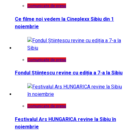
Comunicate de presa
Ce filme noi vedem la Cineplexx Sibiu din 1
noiembrie
Comunicate de presa
Fondul Științescu revine cu ediția a 7-a la Sibiu
Comunicate de presa
Festivalul Ars HUNGARICA revine la Sibiu în
noiembrie