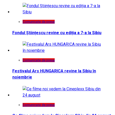
Comunicate de presa
Fondul Științescu revine cu ediția a 7-a la Sibiu
Comunicate de presa
Festivalul Ars HUNGARICA revine la Sibiu în
noiembrie
Comunicate de presa