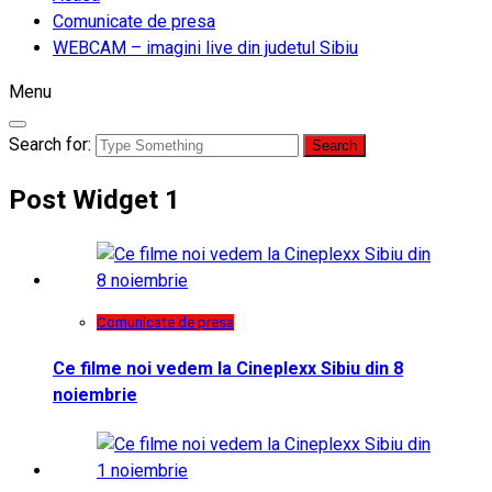
Comunicate de presa
WEBCAM – imagini live din judetul Sibiu
Menu
Search for:
Post Widget 1
Comunicate de presa
Ce filme noi vedem la Cineplexx Sibiu din 8
noiembrie