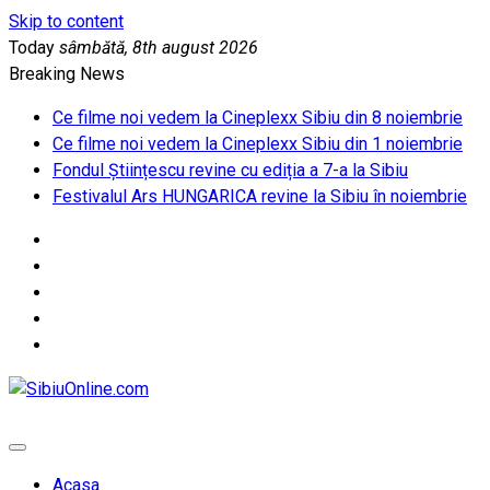
Skip to content
Today
sâmbătă, 8th august 2026
Breaking News
Ce filme noi vedem la Cineplexx Sibiu din 8 noiembrie
Ce filme noi vedem la Cineplexx Sibiu din 1 noiembrie
Fondul Științescu revine cu ediția a 7-a la Sibiu
Festivalul Ars HUNGARICA revine la Sibiu în noiembrie
SibiuOnline.com
… locatii si evenimente din Sibiu!!!
Acasa