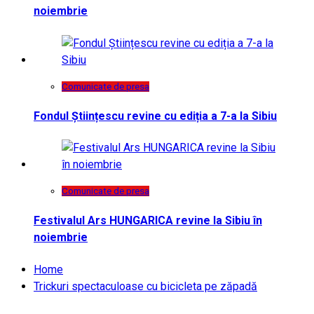
noiembrie
Comunicate de presa
Fondul Științescu revine cu ediția a 7-a la Sibiu
Comunicate de presa
Festivalul Ars HUNGARICA revine la Sibiu în
noiembrie
Home
Trickuri spectaculoase cu bicicleta pe zăpadă