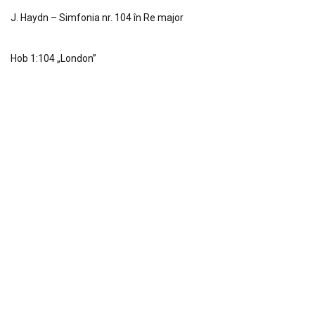
J. Haydn – Simfonia nr. 104 în Re major
Hob 1:104 „London”