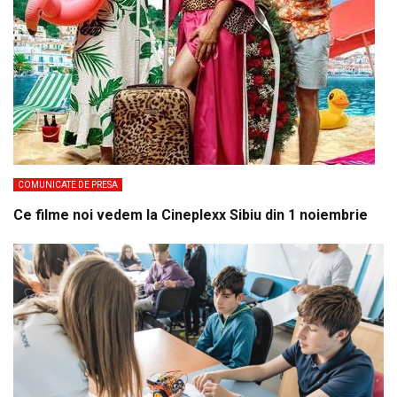
COMUNICATE DE PRESA
Ce filme noi vedem la Cineplexx Sibiu din 1 noiembrie