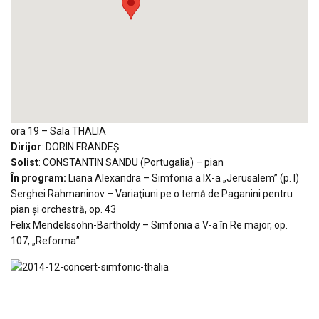
ora 19 – Sala THALIA
Dirijor
: DORIN FRANDEŞ
Solist
: CONSTANTIN SANDU (Portugalia) – pian
În program:
Liana Alexandra – Simfonia a IX-a „Jerusalem” (p. I)
Serghei Rahmaninov – Variaţiuni pe o temă de Paganini pentru
pian și orchestră, op. 43
Felix Mendelssohn-Bartholdy – Simfonia a V-a în Re major, op.
107, „Reforma”