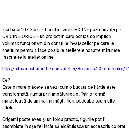
incubator107 Sibiu – Locul în care ORICINE poate învăța pe
ORICINE, ORICE – un proiect în care echipa se implică
voluntar; funcționăm din donațiile învățăceilor pe care le
cheltuim pentru a face posibile atelierele noastre minunate –
Înscrie-te la atelier online:
http://
sibiu.incubator107.com/
atelier/
Breasla%20Făuritorilor/
Ce?
Este o mare plăcere sa vezi cum o bucată de hârtie este
transformată, numai prin împăturirea ei, într-o formă
maiestoasă de animal, în măști, flori, podoabe sau multe
altele.
Origami poate avea și un folos practic, figurile pot fi
asamblate în așa fel încât să alcătuiască un accesoriu colorat