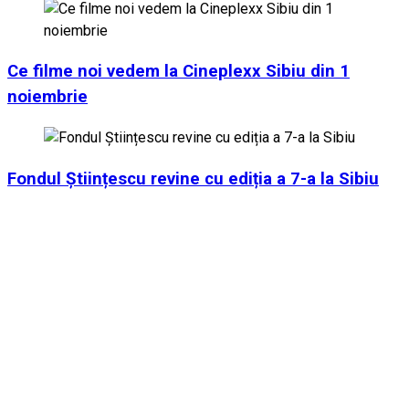
Ce filme noi vedem la Cineplexx Sibiu din 1
noiembrie
Fondul Științescu revine cu ediția a 7-a la Sibiu