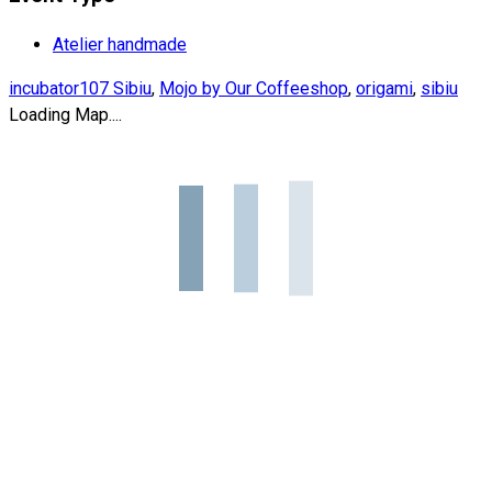
Atelier handmade
incubator107 Sibiu
,
Mojo by Our Coffeeshop
,
origami
,
sibiu
Loading Map....