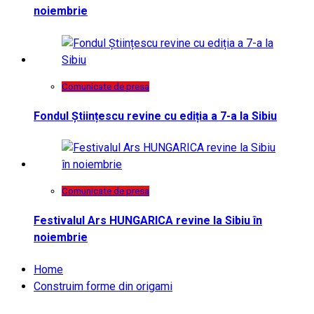
noiembrie
Comunicate de presa
Fondul Științescu revine cu ediția a 7-a la Sibiu
Comunicate de presa
Festivalul Ars HUNGARICA revine la Sibiu în
noiembrie
Home
Construim forme din origami