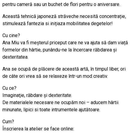
pentru cameră sau un
buchet de flori pentru o aniversare.
Această tehnică japoneză străveche necesită concentrație,
stimulează fantezia si inițiaza mobilitatea degetelor!
Cu cine?
Ana Miu va fi meșterul priceput care ne va ajuta să dam viață
formelor din hârtie, punându-ne la încercare răbdarea și
dexteritatea.
Ana se ocupă de plăcere de această artă, în timpul liber, ori
de câte ori vrea să se relaxeze într-un mod creativ.
Cu ce?
Imaginaţie, răbdare și dexteritate.
De materialele necesare ne ocupăm noi – aducem hârtii
minunate, lipici si toate intrumentele ajutătoare.
Cum?
Înscrierea la atelier se face online: