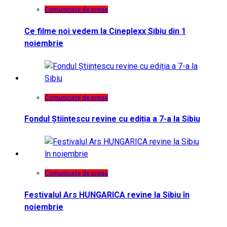
Comunicate de presa
Ce filme noi vedem la Cineplexx Sibiu din 1
noiembrie
Comunicate de presa
Fondul Științescu revine cu ediția a 7-a la Sibiu
Comunicate de presa
Festivalul Ars HUNGARICA revine la Sibiu în
noiembrie