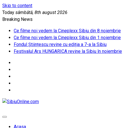
Skip to content
Today
sâmbătă, 8th august 2026
Breaking News
Ce filme noi vedem la Cineplexx Sibiu din 8 noiembrie
Ce filme noi vedem la Cineplexx Sibiu din 1 noiembrie
Fondul Științescu revine cu ediția a 7-a la Sibiu
Festivalul Ars HUNGARICA revine la Sibiu în noiembrie
SibiuOnline.com
… locatii si evenimente din Sibiu!!!
Acasa