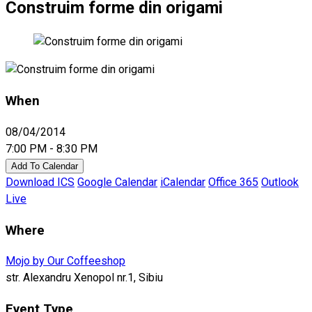
Construim forme din origami
When
08/04/2014
7:00 PM - 8:30 PM
Add To Calendar
Download ICS
Google Calendar
iCalendar
Office 365
Outlook
Live
Where
Mojo by Our Coffeeshop
str. Alexandru Xenopol nr.1, Sibiu
Event Type