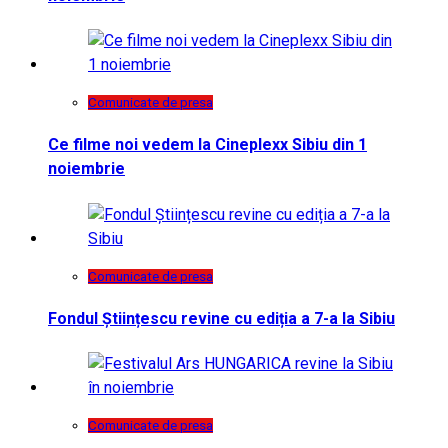
Comunicate de presa
Ce filme noi vedem la Cineplexx Sibiu din 1
noiembrie
Comunicate de presa
Fondul Științescu revine cu ediția a 7-a la Sibiu
Comunicate de presa