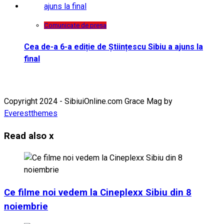
Comunicate de presa
Cea de-a 6-a ediție de Științescu Sibiu a ajuns la
final
Copyright 2024 - SibiuiOnline.com Grace Mag by
Everestthemes
Read also
x
Ce filme noi vedem la Cineplexx Sibiu din 8
noiembrie