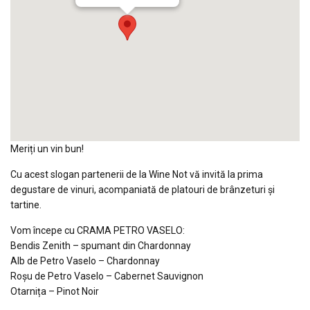
Meriți un vin bun!
Cu acest slogan partenerii de la Wine Not vă invită la prima
degustare de vinuri, acompaniată de platouri de brânzeturi și
tartine.
Vom începe cu CRAMA PETRO VASELO:
Bendis Zenith – spumant din Chardonnay
Alb de Petro Vaselo – Chardonnay
Roșu de Petro Vaselo – Cabernet Sauvignon
Otarnița – Pinot Noir