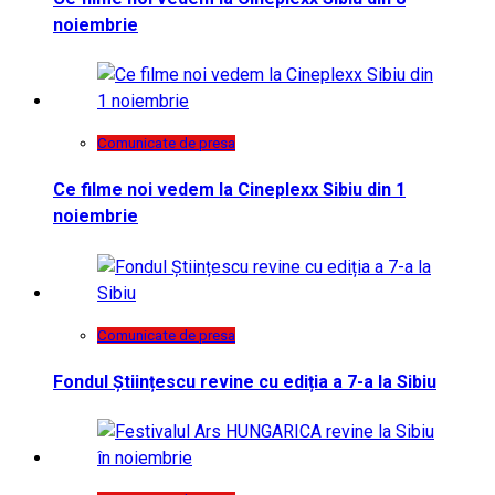
noiembrie
Comunicate de presa
Ce filme noi vedem la Cineplexx Sibiu din 1
noiembrie
Comunicate de presa
Fondul Științescu revine cu ediția a 7-a la Sibiu