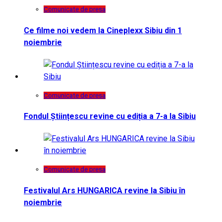
Comunicate de presa
Ce filme noi vedem la Cineplexx Sibiu din 1
noiembrie
Comunicate de presa
Fondul Științescu revine cu ediția a 7-a la Sibiu
Comunicate de presa
Festivalul Ars HUNGARICA revine la Sibiu în
noiembrie