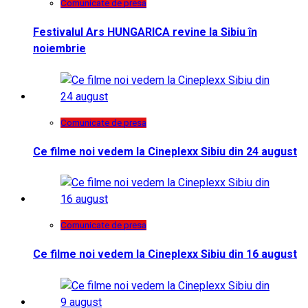
Comunicate de presa
Festivalul Ars HUNGARICA revine la Sibiu în
noiembrie
Comunicate de presa
Ce filme noi vedem la Cineplexx Sibiu din 24 august
Comunicate de presa
Ce filme noi vedem la Cineplexx Sibiu din 16 august