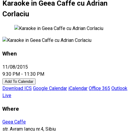
Karaoke in Geea Caffe cu Adrian
Corlaciu
When
11/08/2015
9:30 PM - 11:30 PM
Add To Calendar
Download ICS
Google Calendar
iCalendar
Office 365
Outlook
Live
Where
Geea Caffe
str. Avram Iancu nr.4, Sibiu