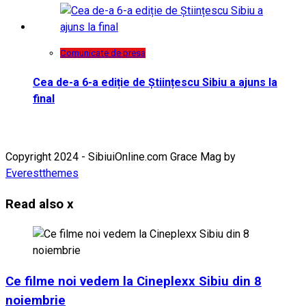
Comunicate de presa
Cea de-a 6-a ediție de Științescu Sibiu a ajuns la
final
Copyright 2024 - SibiuiOnline.com Grace Mag by
Everestthemes
Read also
x
Ce filme noi vedem la Cineplexx Sibiu din 8
noiembrie