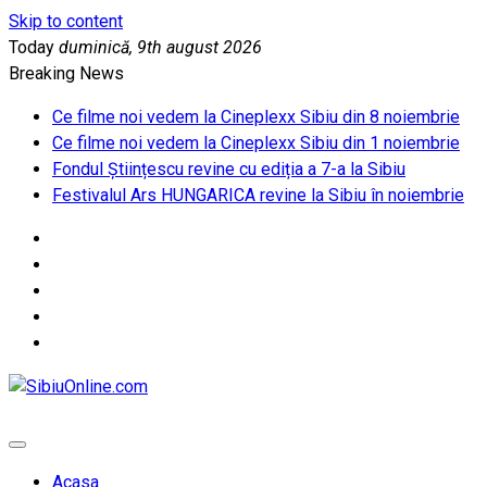
Skip to content
Today
duminică, 9th august 2026
Breaking News
Ce filme noi vedem la Cineplexx Sibiu din 8 noiembrie
Ce filme noi vedem la Cineplexx Sibiu din 1 noiembrie
Fondul Științescu revine cu ediția a 7-a la Sibiu
Festivalul Ars HUNGARICA revine la Sibiu în noiembrie
SibiuOnline.com
… locatii si evenimente din Sibiu!!!
Acasa