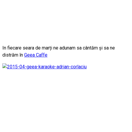
In fiecare seara de marți ne adunam sa cântăm și sa ne
distrăm în
Geea Caffe