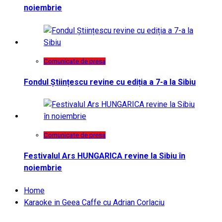
noiembrie
Comunicate de presa
Fondul Științescu revine cu ediția a 7-a la Sibiu
Comunicate de presa
Festivalul Ars HUNGARICA revine la Sibiu în
noiembrie
Home
Karaoke in Geea Caffe cu Adrian Corlaciu