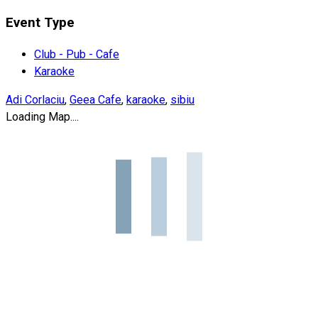
Event Type
Club - Pub - Cafe
Karaoke
Adi Corlaciu
,
Geea Cafe
,
karaoke
,
sibiu
Loading Map....