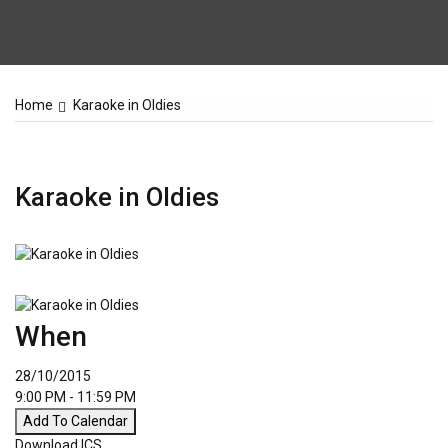
Home
Karaoke in Oldies
Karaoke in Oldies
When
28/10/2015
9:00 PM - 11:59 PM
Add To Calendar
Download ICS