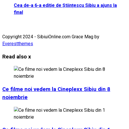
Cea de-a 6-a ediție de Științescu Sibiu a ajuns la
final
Copyright 2024 - SibiuiOnline.com Grace Mag by
Everestthemes
Read also
x
Ce filme noi vedem la Cineplexx Sibiu din 8
noiembrie