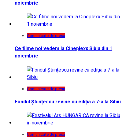
noiembrie
Comunicate de presa
Ce filme noi vedem la Cineplexx Sibiu din 1
noiembrie
Comunicate de presa
Fondul Științescu revine cu ediția a 7-a la Sibiu
Comunicate de presa