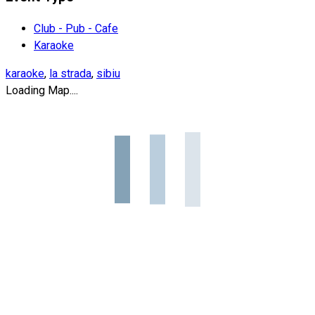
Club - Pub - Cafe
Karaoke
karaoke
,
la strada
,
sibiu
Loading Map....