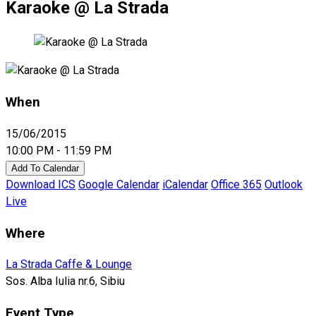
Karaoke @ La Strada
When
15/06/2015
10:00 PM - 11:59 PM
Add To Calendar
Download ICS
Google Calendar
iCalendar
Office 365
Outlook
Live
Where
La Strada Caffe & Lounge
Sos. Alba Iulia nr.6, Sibiu
Event Type