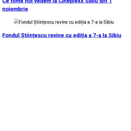
Ce filme noi vedem la Cineplexx Sibiu din 1
noiembrie
Fondul Științescu revine cu ediția a 7-a la Sibiu