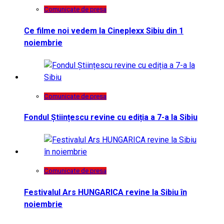
Comunicate de presa
Ce filme noi vedem la Cineplexx Sibiu din 1
noiembrie
Comunicate de presa
Fondul Științescu revine cu ediția a 7-a la Sibiu
Comunicate de presa
Festivalul Ars HUNGARICA revine la Sibiu în
noiembrie