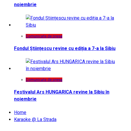
noiembrie
Comunicate de presa
Fondul Științescu revine cu ediția a 7-a la Sibiu
Comunicate de presa
Festivalul Ars HUNGARICA revine la Sibiu în
noiembrie
Home
Karaoke @ La Strada