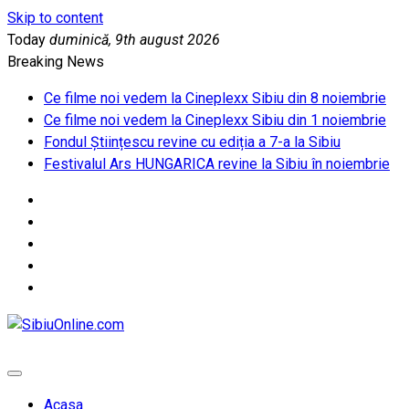
Skip to content
Today
duminică, 9th august 2026
Breaking News
Ce filme noi vedem la Cineplexx Sibiu din 8 noiembrie
Ce filme noi vedem la Cineplexx Sibiu din 1 noiembrie
Fondul Științescu revine cu ediția a 7-a la Sibiu
Festivalul Ars HUNGARICA revine la Sibiu în noiembrie
SibiuOnline.com
… locatii si evenimente din Sibiu!!!
Acasa