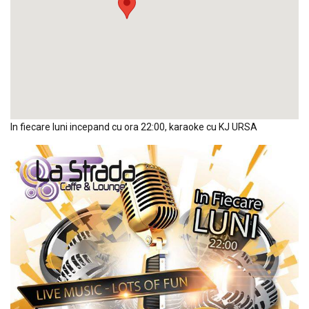
In fiecare luni incepand cu ora 22:00, karaoke cu KJ URSA