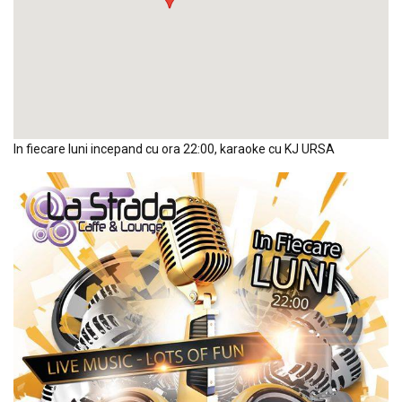
In fiecare luni incepand cu ora 22:00, karaoke cu KJ URSA