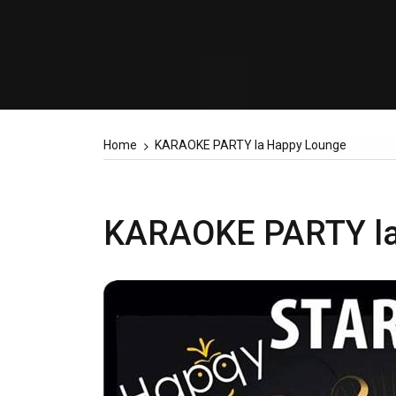
Home
KARAOKE PARTY la Happy Lounge
KARAOKE PARTY la