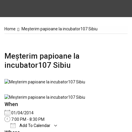
Home
Meșterim papioane la incubator107 Sibiu
Meșterim papioane la
incubator107 Sibiu
When
01/04/2014
7:00 PM - 8:30 PM
Add To Calendar