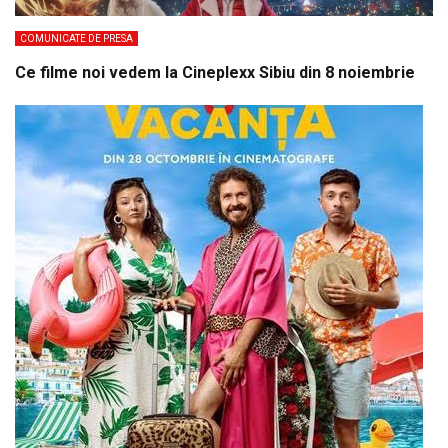
COMUNICATE DE PRESA
Ce filme noi vedem la Cineplexx Sibiu din 8 noiembrie