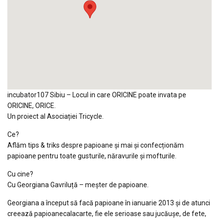
incubator107 Sibiu – Locul in care ORICINE poate invata pe
ORICINE, ORICE.
Un proiect al Asociației Tricycle.
Ce?
Aflăm tips & triks despre papioane și mai și confecționăm
papioane pentru toate gusturile, năravurile şi mofturile.
Cu cine?
Cu Georgiana Gavriluță – meșter de papioane.
Georgiana a început să facă papioane în ianuarie 2013 și de atunci
creează papioanecalacarte, fie ele serioase sau jucăușe, de fete,