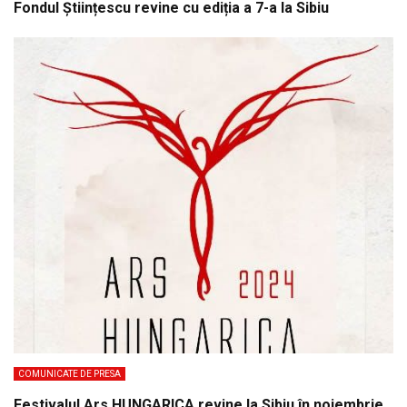
Fondul Științescu revine cu ediția a 7-a la Sibiu
COMUNICATE DE PRESA
Festivalul Ars HUNGARICA revine la Sibiu în noiembrie