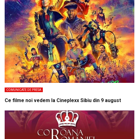
COMUNICATE DE PRESA
Ce filme noi vedem la Cineplexx Sibiu din 9 august