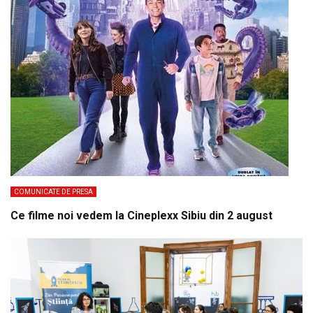
COMUNICATE DE PRESA
Ce filme noi vedem la Cineplexx Sibiu din 2 august