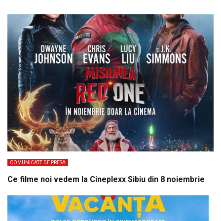
COMUNICATE DE PRESA
Ce filme noi vedem la Cineplexx Sibiu din 8 noiembrie