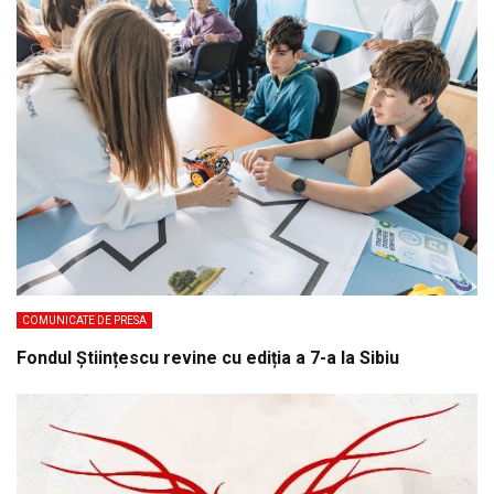
COMUNICATE DE PRESA
Fondul Științescu revine cu ediția a 7-a la Sibiu