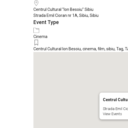
Centrul Cultural "Ion Besoiu" Sibiu
Strada Emil Cioran nr 1A, Sibiu, Sibiu
Event Type
Cinema
Centrul Cultural Ion Besoiu
,
cinema
,
film
,
sibiu
,
Tag
,
T
Centrul Cultu
Strada Emil Cio
View Events