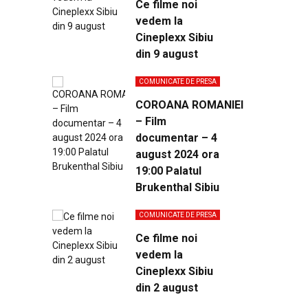
Ce filme noi
vedem la
Cineplexx Sibiu
din 9 august
COMUNICATE DE PRESA
COROANA ROMANIEI
– Film
documentar – 4
august 2024 ora
19:00 Palatul
Brukenthal Sibiu
COMUNICATE DE PRESA
Ce filme noi
vedem la
Cineplexx Sibiu
din 2 august