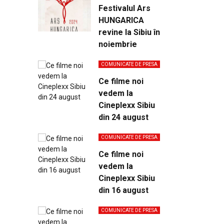
Festivalul Ars
HUNGARICA
revine la Sibiu în
noiembrie
COMUNICATE DE PRESA
Ce filme noi
vedem la
Cineplexx Sibiu
din 24 august
COMUNICATE DE PRESA
Ce filme noi
vedem la
Cineplexx Sibiu
din 16 august
COMUNICATE DE PRESA