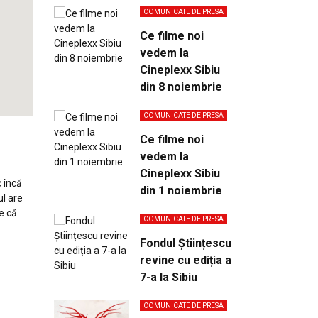
COMUNICATE DE PRESA
Ce filme noi
vedem la
Cineplexx Sibiu
din 8 noiembrie
COMUNICATE DE PRESA
Ce filme noi
vedem la
Cineplexx Sibiu
c încă
din 1 noiembrie
ul are
ie că
COMUNICATE DE PRESA
Fondul Științescu
revine cu ediția a
7-a la Sibiu
COMUNICATE DE PRESA