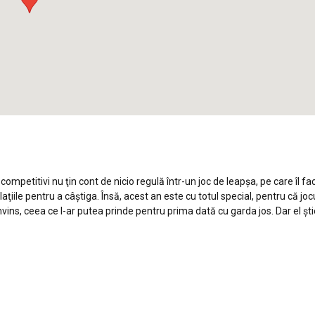
competitivi nu ţin cont de nicio regulă într-un joc de leapşa, pe care îl fa
relaţiile pentru a câştiga. Însă, acest an este cu totul special, pentru că joc
nvins, ceea ce l-ar putea prinde pentru prima dată cu garda jos. Dar el şt