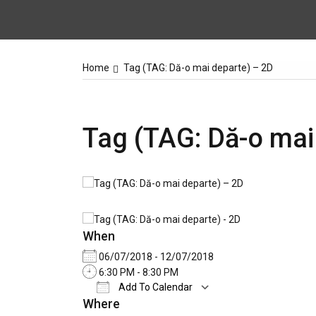
Home
Tag (TAG: Dă-o mai departe) – 2D
Tag (TAG: Dă-o mai
When
06/07/2018 - 12/07/2018
6:30 PM - 8:30 PM
Add To Calendar
Where
Download ICS
Google Calendar