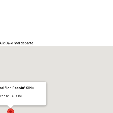
AG: Dă-o mai departe
ral "Ion Besoiu" Sibiu
ran nr 1A - Sibiu