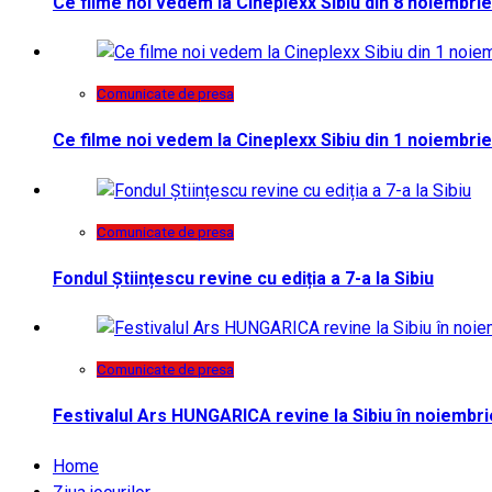
Ce filme noi vedem la Cineplexx Sibiu din 8 noiembrie
Comunicate de presa
Ce filme noi vedem la Cineplexx Sibiu din 1 noiembrie
Comunicate de presa
Fondul Științescu revine cu ediția a 7-a la Sibiu
Comunicate de presa
Festivalul Ars HUNGARICA revine la Sibiu în noiembri
Home