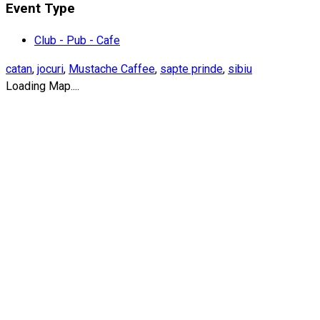
Event Type
Club - Pub - Cafe
catan
,
jocuri
,
Mustache Caffee
,
sapte prinde
,
sibiu
Loading Map....