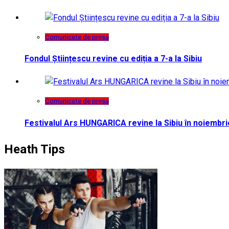
Comunicate de presa
Fondul Științescu revine cu ediția a 7-a la Sibiu
Comunicate de presa
Festivalul Ars HUNGARICA revine la Sibiu în noiembri
Heath Tips