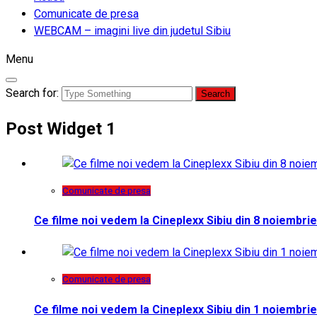
Comunicate de presa
WEBCAM – imagini live din judetul Sibiu
Menu
Search for:
Post Widget 1
Comunicate de presa
Ce filme noi vedem la Cineplexx Sibiu din 8 noiembrie
Comunicate de presa
Ce filme noi vedem la Cineplexx Sibiu din 1 noiembrie