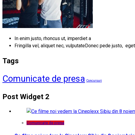
In enim justo, rhoncus ut, imperdiet a
Fringilla vel, aliquet nec, vulputateDonec pede justo, eget
Tags
Comunicate de presa
Concursuri
Post Widget 2
Comunicate de presa