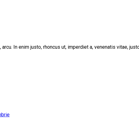
, arcu. In enim justo, rhoncus ut, imperdiet a, venenatis vitae, ju