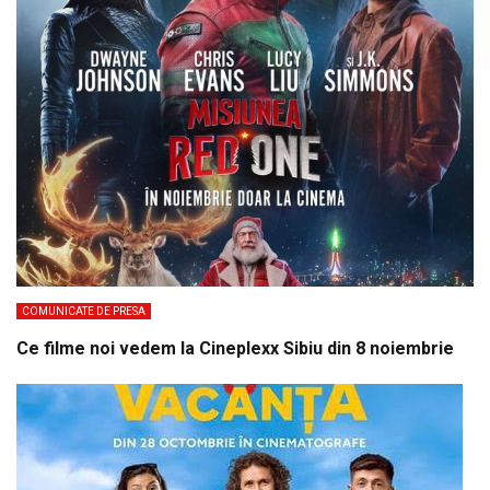
COMUNICATE DE PRESA
Ce filme noi vedem la Cineplexx Sibiu din 8 noiembrie