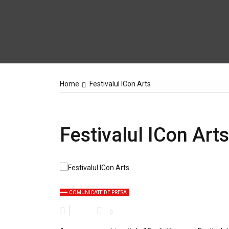
Home
Festivalul ICon Arts
Festivalul ICon Arts
COMUNICATE DE PRESA
0