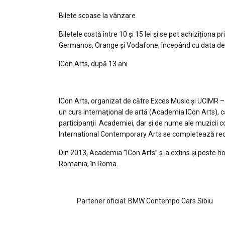
Bilete scoase la vânzare
Biletele costă între 10 și 15 lei și se pot achiziționa
Germanos, Orange și Vodafone, începând cu data de 
ICon Arts, după 13 ani
ICon Arts, organizat de către Exces Music și UCIMR –
un curs internaţional de artă (Academia ICon Arts), câ
participanţii Academiei, dar şi de nume ale muzicii 
International Contemporary Arts se completează rec
Din 2013, Academia ”ICon Arts” s-a extins și peste hot
Romania, în Roma.
Partener oficial: BMW Contempo Cars Sibiu