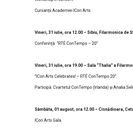
Cursanții Academiei ICon Arts
Vineri, 31 iulie, ora 12.00 – Sibiu, Filarmonica de S
Conferință “RTÉ ConTempo – 20”
Vineri, 31 iulie, ora 19.00 – Sala “Thalia” a Filarmo
”ICon Arts Celebrates! – RTÉ ConTempo 20”
Participă: Cvartetul ConTempo (Irlanda) și Analia Sel
Sâmbăta, 01 august, ora 12.00 – Cisnădioara, Ceta
ICon Arts Gala.