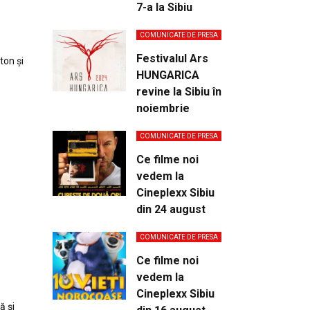
7-a la Sibiu
COMUNICATE DE PRESA
Festivalul Ars
ton și
HUNGARICA
revine la Sibiu în
noiembrie
COMUNICATE DE PRESA
Ce filme noi
vedem la
Cineplexx Sibiu
din 24 august
COMUNICATE DE PRESA
Ce filme noi
vedem la
Cineplexx Sibiu
ă și