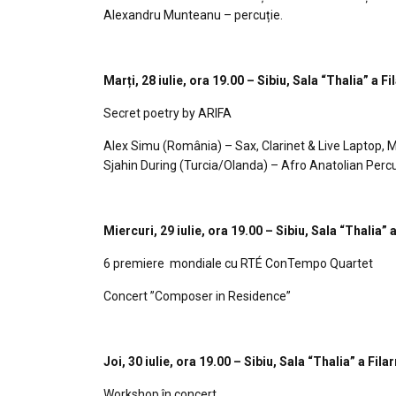
Alexandru Munteanu – percuție.
Marți, 28 iulie, ora 19.00 – Sibiu, Sala “Thalia” a F
Secret poetry by ARIFA
Alex Simu (România) – Sax, Clarinet & Live Laptop, 
Sjahin During (Turcia/Olanda) – Afro Anatolian Perc
Miercuri, 29 iulie, ora 19.00 – Sibiu, Sala “Thalia” 
6 premiere mondiale cu RTÉ ConTempo Quartet
Concert ”Composer in Residence”
Joi, 30 iulie, ora 19.00 – Sibiu, Sala “Thalia” a Fila
Workshop în concert.