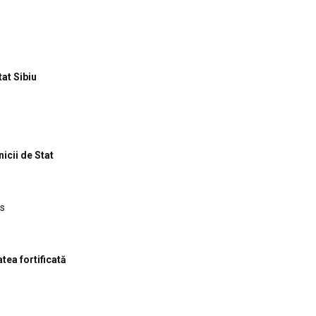
tat Sibiu
nicii de Stat
is
tea fortificată