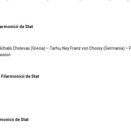
ilarmonicii de Stat
Michalis Cholevas (Grecia) – Tarhu, Ney Franz von Chossy (Germania) – 
ussion
a Filarmonicii de Stat
rmonicii de Stat