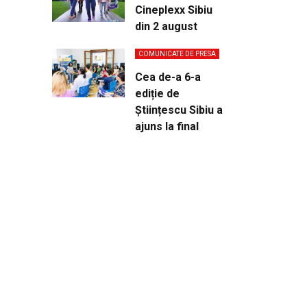
Cineplexx Sibiu
din 2 august
COMUNICATE DE PRESA
Cea de-a 6-a
ediție de
Științescu Sibiu a
ajuns la final