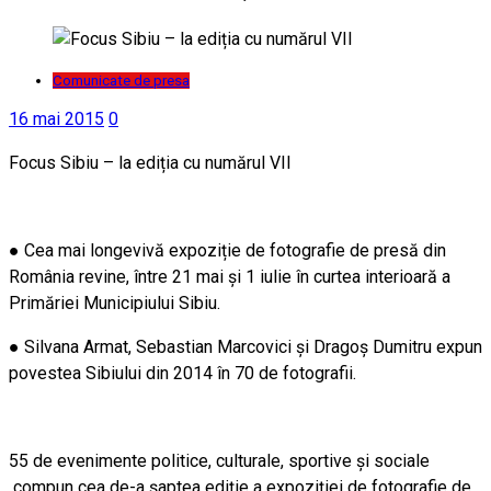
Comunicate de presa
16 mai 2015
0
Focus Sibiu – la ediția cu numărul VII
● Cea mai longevivă expoziție de fotografie de presă din
România revine, între 21 mai și 1 iulie în curtea interioară a
Primăriei Municipiului Sibiu.
● Silvana Armat, Sebastian Marcovici și Dragoș Dumitru expun
povestea Sibiului din 2014 în 70 de fotografii.
55 de evenimente politice, culturale, sportive și sociale
compun cea de-a șaptea ediție a expoziției de fotografie de