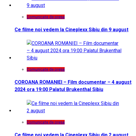
Comunicate de presa
Ce filme noi vedem la Cineplexx Sibiu din 9 august
Comunicate de presa
COROANA ROMANIEI – Film documentar – 4 august
2024 ora 19:00 Palatul Brukenthal Sibiu
Comunicate de presa
Ce filme noi vedem la Cineplexx Sibiu din 2 august