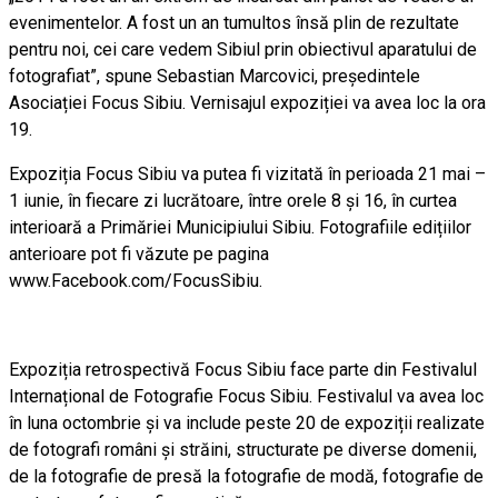
evenimentelor. A fost un an tumultos însă plin de rezultate
pentru noi, cei care vedem Sibiul prin obiectivul aparatului de
fotografiat”, spune Sebastian Marcovici, președintele
Asociației Focus Sibiu. Vernisajul expoziției va avea loc la ora
19.
Expoziția Focus Sibiu va putea fi vizitată în perioada 21 mai –
1 iunie, în fiecare zi lucrătoare, între orele 8 și 16, în curtea
interioară a Primăriei Municipiului Sibiu. Fotografiile edițiilor
anterioare pot fi văzute pe pagina
www.Facebook.com/FocusSibiu.
Expoziția retrospectivă Focus Sibiu face parte din Festivalul
Internațional de Fotografie Focus Sibiu. Festivalul va avea loc
în luna octombrie și va include peste 20 de expoziții realizate
de fotografi români și străini, structurate pe diverse domenii,
de la fotografie de presă la fotografie de modă, fotografie de