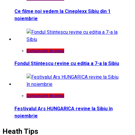
Ce filme noi vedem la Cineplexx Sibiu din 1
noiembrie
Comunicate de presa
Fondul Științescu revine cu ediția a 7-a la Sibiu
Comunicate de presa
Festivalul Ars HUNGARICA revine la Sibiu în
noiembrie
Heath Tips