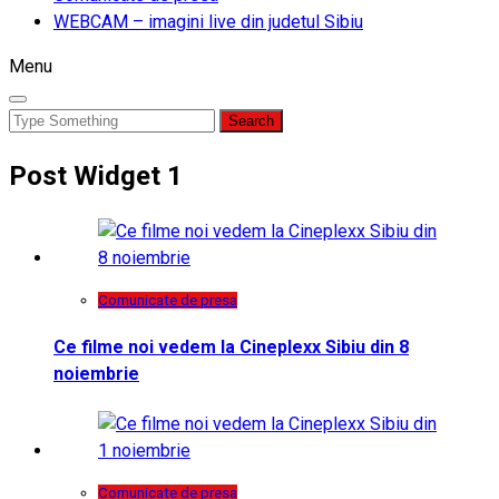
WEBCAM – imagini live din judetul Sibiu
Menu
Search
for:
Post Widget 1
Comunicate de presa
Ce filme noi vedem la Cineplexx Sibiu din 8
noiembrie
Comunicate de presa