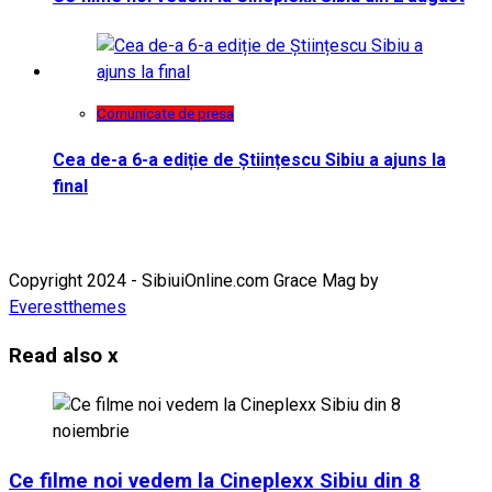
Comunicate de presa
Cea de-a 6-a ediție de Științescu Sibiu a ajuns la
final
Copyright 2024 - SibiuiOnline.com Grace Mag by
Everestthemes
Read also
x
Ce filme noi vedem la Cineplexx Sibiu din 8