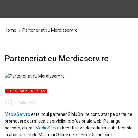
Home
Parteneriat cu Merdiaserv.ro
Parteneriat cu Merdiaserv.ro
COMUNICATE DE PRESA
12 iulie 2012
MediaServ.ro
este noul partener SibiuOnline.com, atat pe parte de
promovare cat si cea a servicilor profesionale web. Pe langa
aceasta, clientii
MediaServ.ro
beneficiaza de reduceri substantiale
la abonamentele Mall-ului Online de pe SibiuOnline.com.