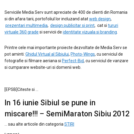
Serviciile Media Serv sunt apreciate de 400 de clienti din Romania
si din afara tarii, portofoliul lor incluzand atat
web design
,
prezentari multimedia
,
design publicitar si print
, cat si
tururi
virtuale 360 grade
si servicii de
identitate vizuala si branding
.
Printre cele mai importante proiecte dezvoltate de Media Serv se
pot aminti:
Ghidul Virtual al Sibiului
,
Photo-Wings
, cu serviciul de
fotografie si filmare aeriana si
Perfect-Bid
, cu serviciul de vanzare
si cumparare website-uri si domenii web.
[EPSB]Citeste si …
In 16 iunie Sibiul se pune in
miscare!!! – SemiMaraton Sibiu 2012
… sau alte articole din categoria
STIRI