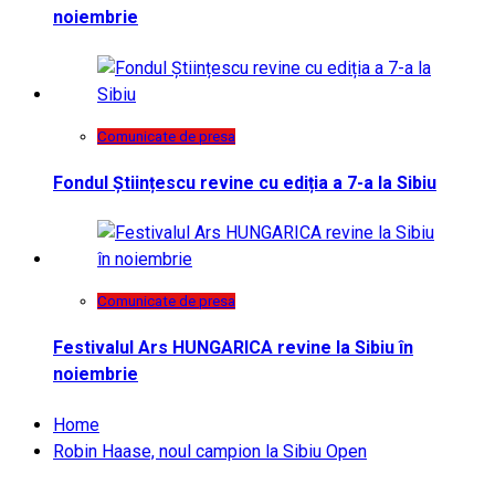
noiembrie
Comunicate de presa
Fondul Științescu revine cu ediția a 7-a la Sibiu
Comunicate de presa
Festivalul Ars HUNGARICA revine la Sibiu în
noiembrie
Home
Robin Haase, noul campion la Sibiu Open