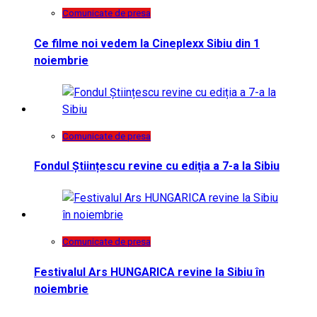
Comunicate de presa
Ce filme noi vedem la Cineplexx Sibiu din 1
noiembrie
Comunicate de presa
Fondul Științescu revine cu ediția a 7-a la Sibiu
Comunicate de presa
Festivalul Ars HUNGARICA revine la Sibiu în
noiembrie