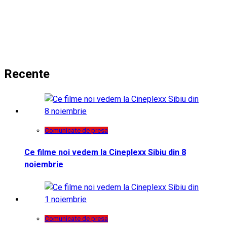
Recente
Comunicate de presa
Ce filme noi vedem la Cineplexx Sibiu din 8
noiembrie
Comunicate de presa