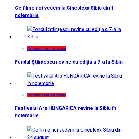
Ce filme noi vedem la Cineplexx Sibiu din 1
noiembrie
Comunicate de presa
Fondul Științescu revine cu ediția a 7-a la Sibiu
Comunicate de presa
Festivalul Ars HUNGARICA revine la Sibiu în
noiembrie