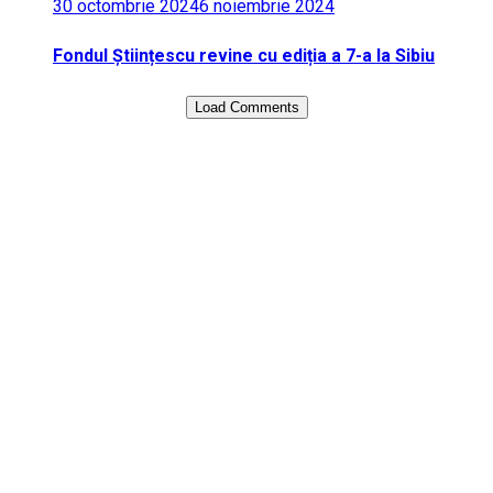
30 octombrie 2024
6 noiembrie 2024
Fondul Științescu revine cu ediția a 7-a la Sibiu
Load Comments