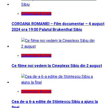
Comunicate de presa
COROANA ROMANIEI – Film documentar – 4 august
2024 ora 19:00 Palatul Brukenthal Sibiu
Comunicate de presa
Ce filme noi vedem la Cineplexx Sibiu din 2 august
Comunicate de presa
Cea de-a 6-a ediție de Științescu Sibiu a ajuns la
final