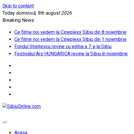
Skip to content
Today
duminică, 9th august 2026
Breaking News
Ce filme noi vedem la Cineplexx Sibiu din 8 noiembrie
Ce filme noi vedem la Cineplexx Sibiu din 1 noiembrie
Fondul Științescu revine cu ediția a 7-a la Sibiu
Festivalul Ars HUNGARICA revine la Sibiu în noiembrie
SibiuOnline.com
… locatii si evenimente din Sibiu!!!
Acasa