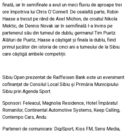
finală, iar în semifinale a avut un meci fluviu de aproape trei
ore împotriva lui Chris O`Connell. De cealaltă parte, Robin
Haase a trecut pe rând de Axel Michon, de croatul Nikola
Mektic, de Dennis Novak iar în semifinală l-a învins pe
partenerul său din turneul de dublu, germanul Tim Puetz.
Alături de Puetz, Haase a câștigat și finala la dublu, fiind
primul jucător din istoria de cinci ani a turneului de la Sibiu
care câștigă ambele competiții.
Sibiu Open prezentat de Raiffeisen Bank este un eveniment
cofinanțat de Consilul Local Sibiu și Primăria Municipiului
Sibiu prin Agenda Sport.
Sponsori: Feleacul, Magnolia Residence, Hotel Împăratul
Romanilor, Continental Automotive Systems, Keep Calling,
Contempo Cars, Andu.
Parteneri de comunicare: DigiSport, Kiss FM, Sens Media,