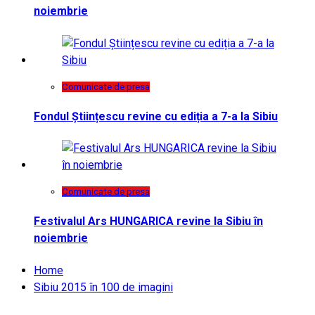
noiembrie
Comunicate de presa
Fondul Științescu revine cu ediția a 7-a la Sibiu
Comunicate de presa
Festivalul Ars HUNGARICA revine la Sibiu în
noiembrie
Home
Sibiu 2015 în 100 de imagini