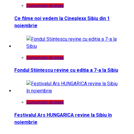
Comunicate de presa
Ce filme noi vedem la Cineplexx Sibiu din 1
noiembrie
Comunicate de presa
Fondul Științescu revine cu ediția a 7-a la Sibiu
Comunicate de presa
Festivalul Ars HUNGARICA revine la Sibiu în
noiembrie