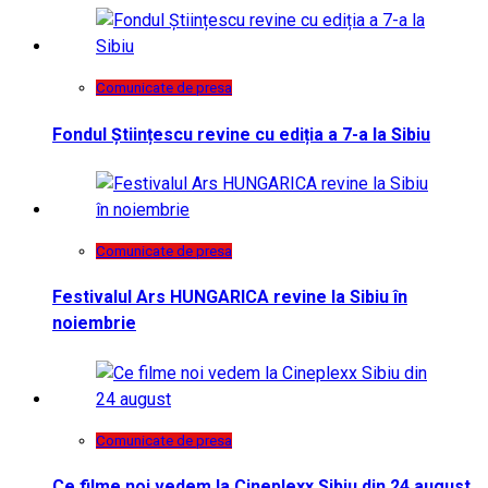
Comunicate de presa
Fondul Științescu revine cu ediția a 7-a la Sibiu
Comunicate de presa
Festivalul Ars HUNGARICA revine la Sibiu în
noiembrie
Comunicate de presa
Ce filme noi vedem la Cineplexx Sibiu din 24 august