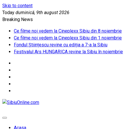
Skip to content
Today
duminică, 9th august 2026
Breaking News
Ce filme noi vedem la Cineplexx Sibiu din 8 noiembrie
Ce filme noi vedem la Cineplexx Sibiu din 1 noiembrie
Fondul Științescu revine cu ediția a 7-a la Sibiu
Festivalul Ars HUNGARICA revine la Sibiu în noiembrie
SibiuOnline.com
… locatii si evenimente din Sibiu!!!
Acasa