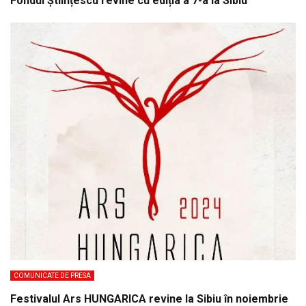
Fondul Științescu revine cu ediția a 7-a la Sibiu
COMUNICATE DE PRESA
Festivalul Ars HUNGARICA revine la Sibiu în noiembrie