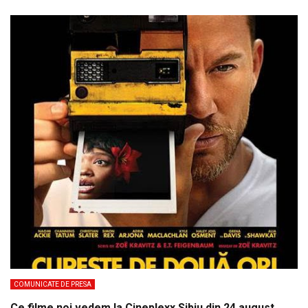
COMUNICATE DE PRESA
Ce filme noi vedem la Cineplexx Sibiu din 24 august