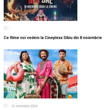
Ce filme noi vedem la Cineplexx Sibiu din 8 noiembrie
31 octombrie 2024