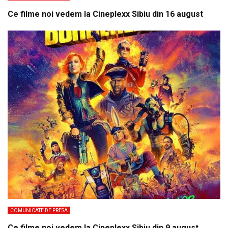
Ce filme noi vedem la Cineplexx Sibiu din 16 august
COMUNICATE DE PRESA
Ce filme noi vedem la Cineplexx Sibiu din 9 august