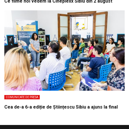
Ce filme noi vedem la Cineplexx Sibiu din 2 august
COMUNICATE DE PRESA
Cea de-a 6-a ediție de Științescu Sibiu a ajuns la final