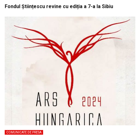
Fondul Științescu revine cu ediția a 7-a la Sibiu
COMUNICATE DE PRESA