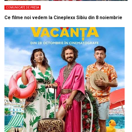
COMUNICATE DE PRESA
Ce filme noi vedem la Cineplexx Sibiu din 8 noiembrie