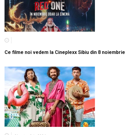
Ce filme noi vedem la Cineplexx Sibiu din 8 noiembrie