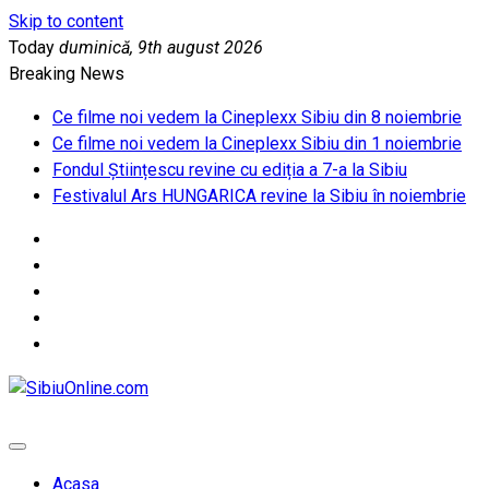
Skip to content
Today
duminică, 9th august 2026
Breaking News
Ce filme noi vedem la Cineplexx Sibiu din 8 noiembrie
Ce filme noi vedem la Cineplexx Sibiu din 1 noiembrie
Fondul Științescu revine cu ediția a 7-a la Sibiu
Festivalul Ars HUNGARICA revine la Sibiu în noiembrie
SibiuOnline.com
… locatii si evenimente din Sibiu!!!
Acasa