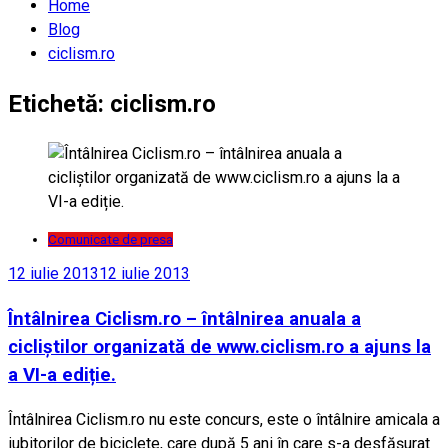
Home
Blog
ciclism.ro
Etichetă:
ciclism.ro
Comunicate de presa
12 iulie 2013
12 iulie 2013
Întâlnirea Ciclism.ro – întâlnirea anuala a
cicliștilor organizată de www.ciclism.ro a ajuns la
a VI-a ediție.
Întâlnirea Ciclism.ro nu este concurs, este o întâlnire amicala a
iubitorilor de biciclete, care după 5 ani în care s-a desfășurat