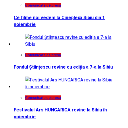
Comunicate de presa
Ce filme noi vedem la Cineplexx Sibiu din 1
noiembrie
Comunicate de presa
Fondul Științescu revine cu ediția a 7-a la Sibiu
Comunicate de presa
Festivalul Ars HUNGARICA revine la Sibiu în
noiembrie