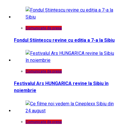
Comunicate de presa
Fondul Științescu revine cu ediția a 7-a la Sibiu
Comunicate de presa
Festivalul Ars HUNGARICA revine la Sibiu în
noiembrie
Comunicate de presa