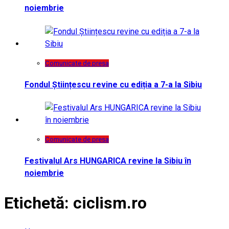
noiembrie
Comunicate de presa
Fondul Științescu revine cu ediția a 7-a la Sibiu
Comunicate de presa
Festivalul Ars HUNGARICA revine la Sibiu în
noiembrie
Etichetă:
ciclism.ro