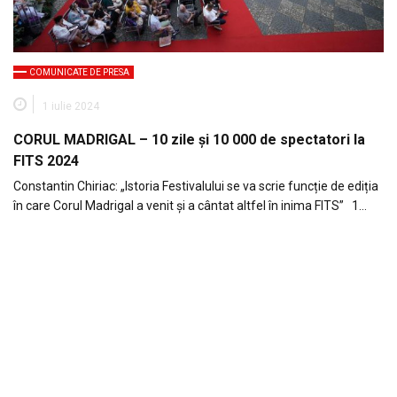
COMUNICATE DE PRESA
1 iulie 2024
CORUL MADRIGAL – 10 zile și 10 000 de spectatori la
FITS 2024
Constantin Chiriac: „Istoria Festivalului se va scrie funcție de ediția
în care Corul Madrigal a venit și a cântat altfel în inima FITS” 1…