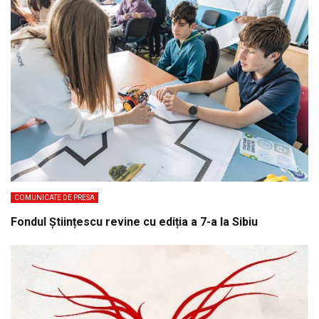
COMUNICATE DE PRESA
Fondul Științescu revine cu ediția a 7-a la Sibiu