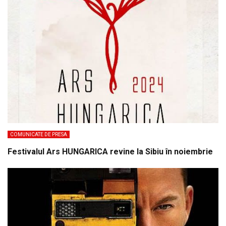
COMUNICATE DE PRESA
Festivalul Ars HUNGARICA revine la Sibiu în noiembrie