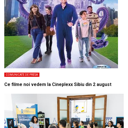
COMUNICATE DE PRESA
Ce filme noi vedem la Cineplexx Sibiu din 2 august