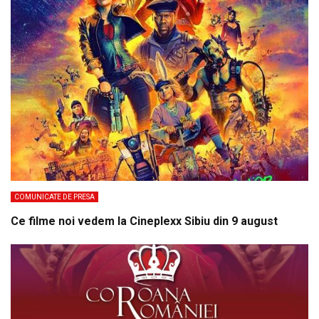
COMUNICATE DE PRESA
Ce filme noi vedem la Cineplexx Sibiu din 9 august