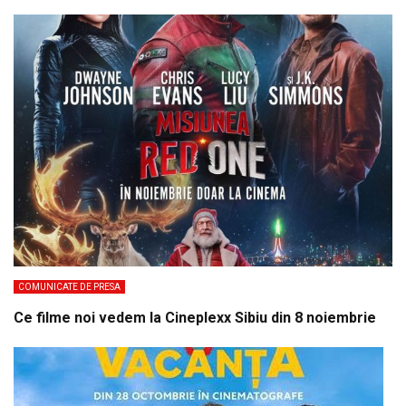
COMUNICATE DE PRESA
Ce filme noi vedem la Cineplexx Sibiu din 8 noiembrie