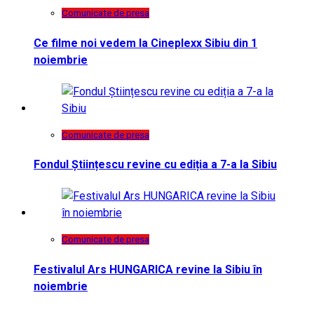
Comunicate de presa
Ce filme noi vedem la Cineplexx Sibiu din 1
noiembrie
Comunicate de presa
Fondul Științescu revine cu ediția a 7-a la Sibiu
Comunicate de presa
Festivalul Ars HUNGARICA revine la Sibiu în
noiembrie