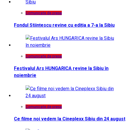
Comunicate de presa
Fondul Științescu revine cu ediția a 7-a la Sibiu
Comunicate de presa
Festivalul Ars HUNGARICA revine la Sibiu în
noiembrie
Comunicate de presa
Ce filme noi vedem la Cineplexx Sibiu din 24 august