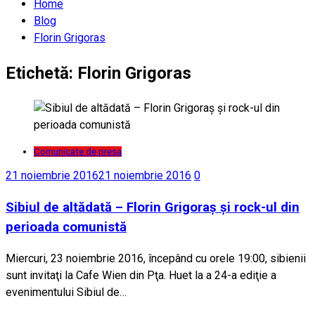
Home
Blog
Florin Grigoras
Etichetă:
Florin Grigoras
Comunicate de presa
21 noiembrie 2016
21 noiembrie 2016
0
Sibiul de altădată – Florin Grigoraş şi rock-ul din
perioada comunistă
Miercuri, 23 noiembrie 2016, începând cu orele 19:00, sibienii
sunt invitaţi la Cafe Wien din Pţa. Huet la a 24-a ediţie a
evenimentului Sibiul de…