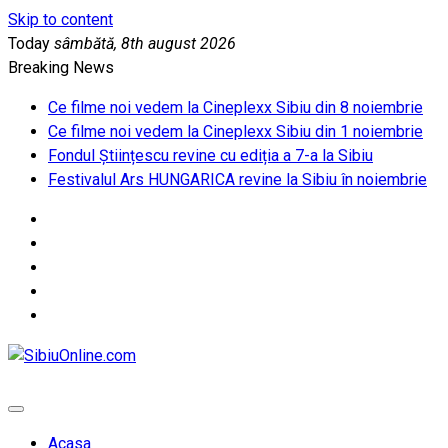
Skip to content
Today
sâmbătă, 8th august 2026
Breaking News
Ce filme noi vedem la Cineplexx Sibiu din 8 noiembrie
Ce filme noi vedem la Cineplexx Sibiu din 1 noiembrie
Fondul Științescu revine cu ediția a 7-a la Sibiu
Festivalul Ars HUNGARICA revine la Sibiu în noiembrie
SibiuOnline.com
… locatii si evenimente din Sibiu!!!
Acasa