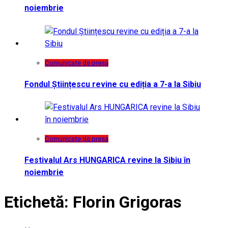
noiembrie
Comunicate de presa
Fondul Științescu revine cu ediția a 7-a la Sibiu
Comunicate de presa
Festivalul Ars HUNGARICA revine la Sibiu în
noiembrie
Etichetă:
Florin Grigoras