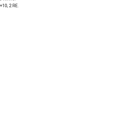
+10, 2 RE.