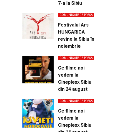
7-a la Sibiu
COMUNICATE DE PRESA
Festivalul Ars
HUNGARICA
revine la Sibiu în
noiembrie
COMUNICATE DE PRESA
Ce filme noi
vedem la
Cineplexx Sibiu
din 24 august
COMUNICATE DE PRESA
Ce filme noi
vedem la
Cineplexx Sibiu