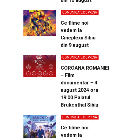
din 16 august
COMUNICATE DE PRESA
Ce filme noi
vedem la
Cineplexx Sibiu
din 9 august
COMUNICATE DE PRESA
COROANA ROMANIEI
– Film
documentar – 4
august 2024 ora
19:00 Palatul
Brukenthal Sibiu
COMUNICATE DE PRESA
Ce filme noi
vedem la