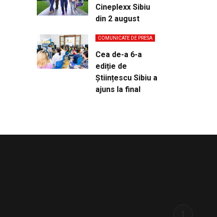
Cineplexx Sibiu
din 2 august
COMUNICATE DE PRESA
Cea de-a 6-a
ediție de
Științescu Sibiu a
ajuns la final