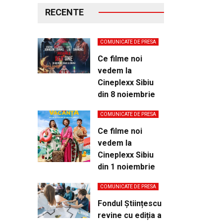
RECENTE
COMUNICATE DE PRESA
Ce filme noi
vedem la
Cineplexx Sibiu
din 8 noiembrie
COMUNICATE DE PRESA
Ce filme noi
vedem la
Cineplexx Sibiu
din 1 noiembrie
COMUNICATE DE PRESA
Fondul Științescu
revine cu ediția a