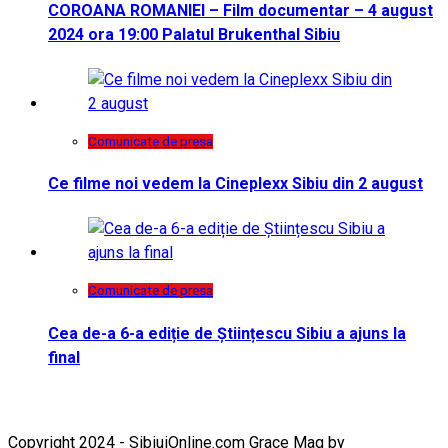
COROANA ROMANIEI – Film documentar – 4 august
2024 ora 19:00 Palatul Brukenthal Sibiu
Comunicate de presa
Ce filme noi vedem la Cineplexx Sibiu din 2 august
Comunicate de presa
Cea de-a 6-a ediție de Științescu Sibiu a ajuns la
final
Copyright 2024 - SibiuiOnline.com Grace Mag by