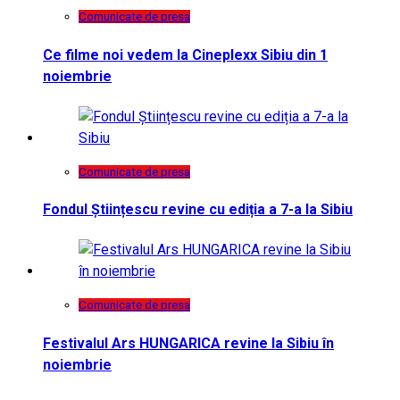
Comunicate de presa
Ce filme noi vedem la Cineplexx Sibiu din 1
noiembrie
Comunicate de presa
Fondul Științescu revine cu ediția a 7-a la Sibiu
Comunicate de presa
Festivalul Ars HUNGARICA revine la Sibiu în
noiembrie