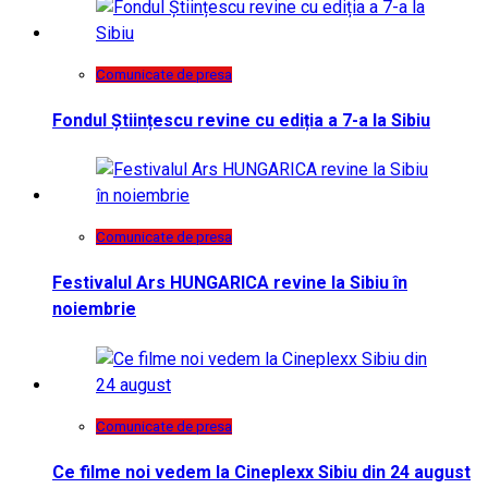
Comunicate de presa
Fondul Științescu revine cu ediția a 7-a la Sibiu
Comunicate de presa
Festivalul Ars HUNGARICA revine la Sibiu în
noiembrie
Comunicate de presa
Ce filme noi vedem la Cineplexx Sibiu din 24 august