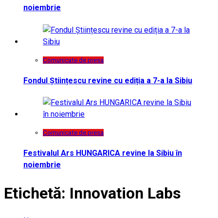
noiembrie
Comunicate de presa
Fondul Științescu revine cu ediția a 7-a la Sibiu
Comunicate de presa
Festivalul Ars HUNGARICA revine la Sibiu în
noiembrie
Etichetă:
Innovation Labs