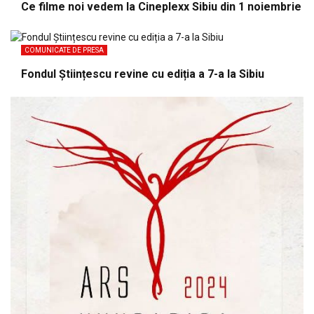
Ce filme noi vedem la Cineplexx Sibiu din 1 noiembrie
COMUNICATE DE PRESA
Fondul Științescu revine cu ediția a 7-a la Sibiu