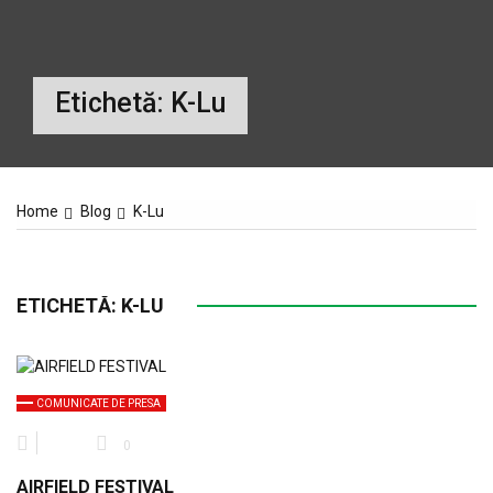
Etichetă:
K-Lu
Home
Blog
K-Lu
ETICHETĂ:
K-LU
COMUNICATE DE PRESA
0
AIRFIELD FESTIVAL