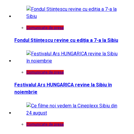
Comunicate de presa
Fondul Științescu revine cu ediția a 7-a la Sibiu
Comunicate de presa
Festivalul Ars HUNGARICA revine la Sibiu în
noiembrie
Comunicate de presa