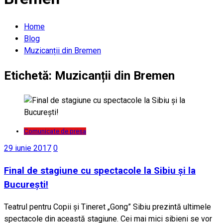
Home
Blog
Muzicanții din Bremen
Etichetă:
Muzicanții din Bremen
Comunicate de presa
29 iunie 2017
0
Final de stagiune cu spectacole la Sibiu și la
București!
Teatrul pentru Copii și Tineret „Gong” Sibiu prezintă ultimele
spectacole din această stagiune. Cei mai mici sibieni se vor