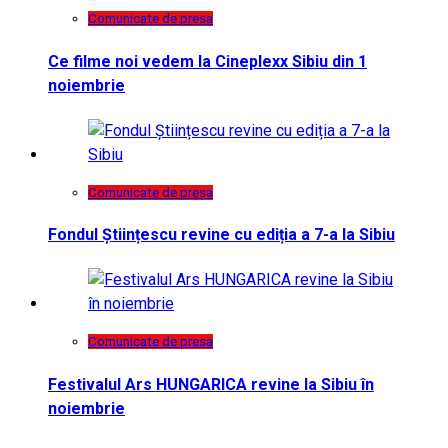
Comunicate de presa
Ce filme noi vedem la Cineplexx Sibiu din 1
noiembrie
Comunicate de presa
Fondul Științescu revine cu ediția a 7-a la Sibiu
Comunicate de presa
Festivalul Ars HUNGARICA revine la Sibiu în
noiembrie