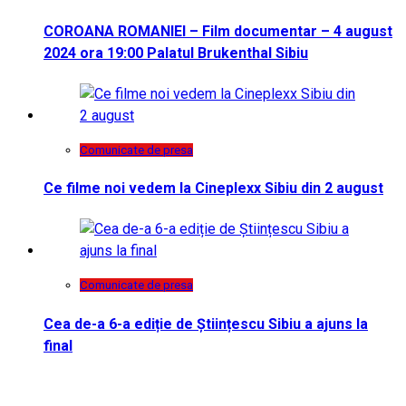
COROANA ROMANIEI – Film documentar – 4 august
2024 ora 19:00 Palatul Brukenthal Sibiu
Comunicate de presa
Ce filme noi vedem la Cineplexx Sibiu din 2 august
Comunicate de presa
Cea de-a 6-a ediție de Științescu Sibiu a ajuns la
final