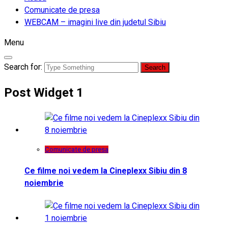
Comunicate de presa
WEBCAM – imagini live din judetul Sibiu
Menu
Search for:
Post Widget 1
Comunicate de presa
Ce filme noi vedem la Cineplexx Sibiu din 8
noiembrie