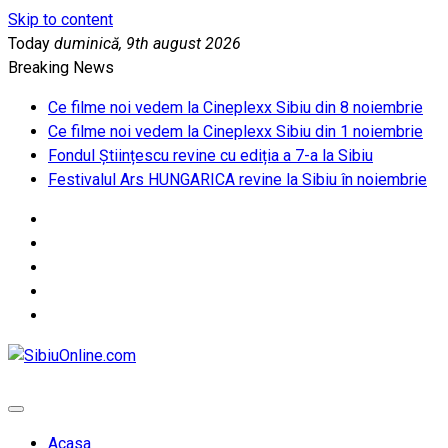
Skip to content
Today
duminică, 9th august 2026
Breaking News
Ce filme noi vedem la Cineplexx Sibiu din 8 noiembrie
Ce filme noi vedem la Cineplexx Sibiu din 1 noiembrie
Fondul Științescu revine cu ediția a 7-a la Sibiu
Festivalul Ars HUNGARICA revine la Sibiu în noiembrie
SibiuOnline.com
… locatii si evenimente din Sibiu!!!
Acasa