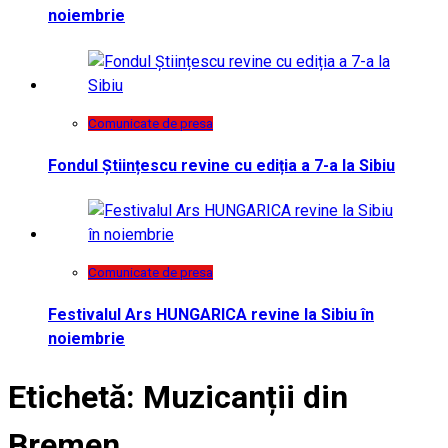
noiembrie
Comunicate de presa
Fondul Științescu revine cu ediția a 7-a la Sibiu
Comunicate de presa
Festivalul Ars HUNGARICA revine la Sibiu în
noiembrie
Etichetă:
Muzicanții din
Bremen