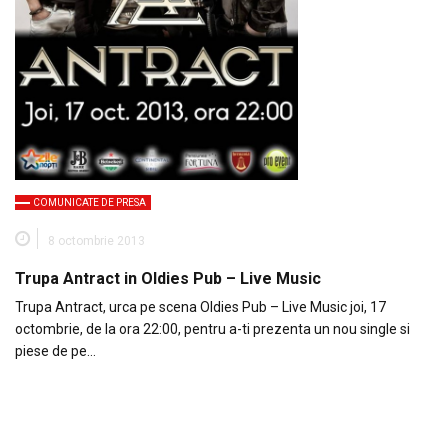
COMUNICATE DE PRESA
8 octombrie 2013
Trupa Antract in Oldies Pub – Live Music
Trupa Antract, urca pe scena Oldies Pub – Live Music joi, 17
octombrie, de la ora 22:00, pentru a-ti prezenta un nou single si
piese de pe…