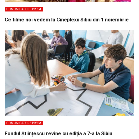
COMUNICATE DE PRESA
Ce filme noi vedem la Cineplexx Sibiu din 1 noiembrie
COMUNICATE DE PRESA
Fondul Științescu revine cu ediția a 7-a la Sibiu