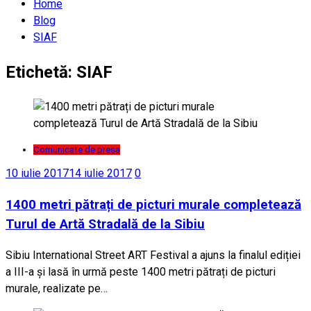
Home
Blog
SIAF
Etichetă:
SIAF
Comunicate de presa
10 iulie 2017
14 iulie 2017
0
1400 metri pătrați de picturi murale completează
Turul de Artă Stradală de la Sibiu
Sibiu International Street ART Festival a ajuns la finalul ediției
a III-a și lasă în urmă peste 1400 metri pătrați de picturi
murale, realizate pe…