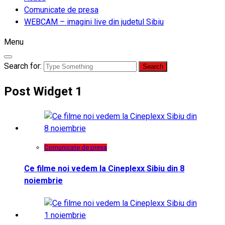
Comunicate de presa
WEBCAM – imagini live din judetul Sibiu
Menu
Search for:
Post Widget 1
Comunicate de presa
Ce filme noi vedem la Cineplexx Sibiu din 8
noiembrie