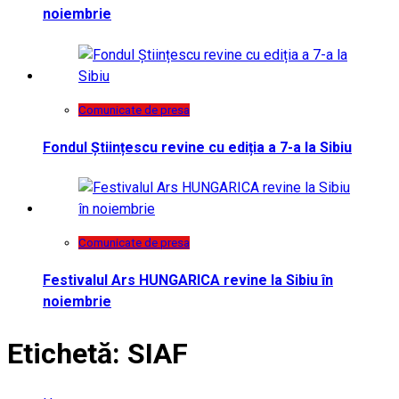
noiembrie
Comunicate de presa
Fondul Științescu revine cu ediția a 7-a la Sibiu
Comunicate de presa
Festivalul Ars HUNGARICA revine la Sibiu în
noiembrie
Etichetă:
SIAF