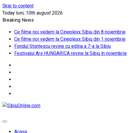
Skip to content
Today
luni, 10th august 2026
Breaking News
Ce filme noi vedem la Cineplexx Sibiu din 8 noiembrie
Ce filme noi vedem la Cineplexx Sibiu din 1 noiembrie
Fondul Științescu revine cu ediția a 7-a la Sibiu
Festivalul Ars HUNGARICA revine la Sibiu în noiembrie
SibiuOnline.com
… locatii si evenimente din Sibiu!!!
Acasa