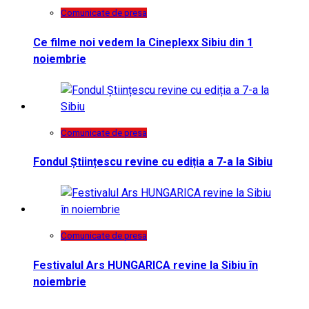
Comunicate de presa
Ce filme noi vedem la Cineplexx Sibiu din 1
noiembrie
Comunicate de presa
Fondul Științescu revine cu ediția a 7-a la Sibiu
Comunicate de presa
Festivalul Ars HUNGARICA revine la Sibiu în
noiembrie