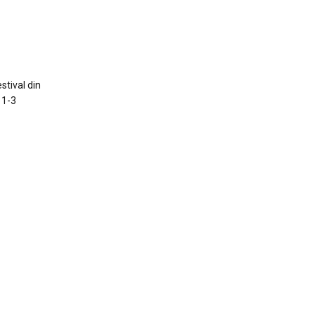
stival din
 1-3