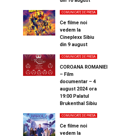
din 16 august
COMUNICATE DE PRESA
Ce filme noi
vedem la
Cineplexx Sibiu
din 9 august
COMUNICATE DE PRESA
COROANA ROMANIEI
– Film
documentar – 4
august 2024 ora
19:00 Palatul
Brukenthal Sibiu
COMUNICATE DE PRESA
Ce filme noi
vedem la