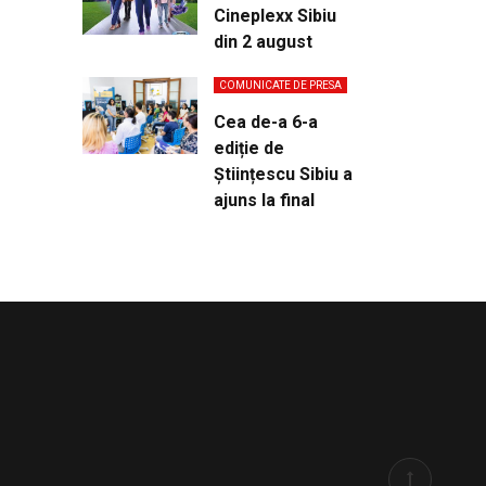
Cineplexx Sibiu
din 2 august
COMUNICATE DE PRESA
Cea de-a 6-a
ediție de
Științescu Sibiu a
ajuns la final