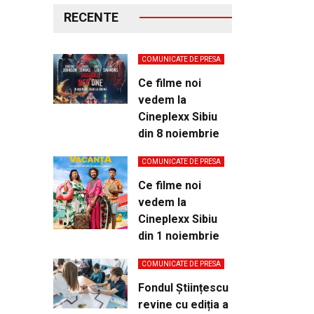
RECENTE
COMUNICATE DE PRESA
Ce filme noi
vedem la
Cineplexx Sibiu
din 8 noiembrie
COMUNICATE DE PRESA
Ce filme noi
vedem la
Cineplexx Sibiu
din 1 noiembrie
COMUNICATE DE PRESA
Fondul Științescu
revine cu ediția a