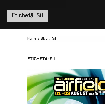
Etichetă:
Sil
Home
Blog
Sil
ETICHETĂ:
SIL