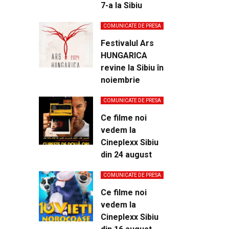
7-a la Sibiu
COMUNICATE DE PRESA
Festivalul Ars
HUNGARICA
revine la Sibiu în
noiembrie
COMUNICATE DE PRESA
Ce filme noi
vedem la
Cineplexx Sibiu
din 24 august
COMUNICATE DE PRESA
Ce filme noi
vedem la
Cineplexx Sibiu