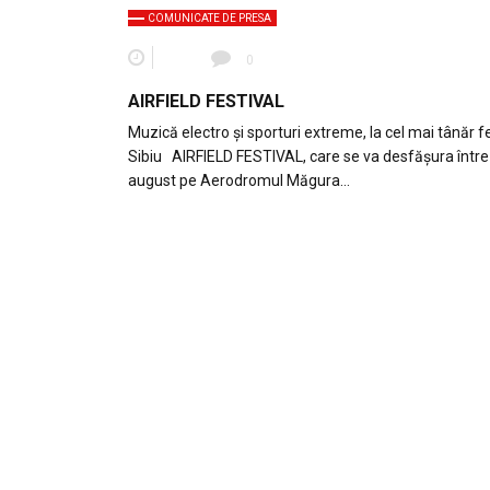
COMUNICATE DE PRESA
0
AIRFIELD FESTIVAL
Muzică electro și sporturi extreme, la cel mai tânăr fe
Sibiu AIRFIELD FESTIVAL, care se va desfășura între
august pe Aerodromul Măgura…