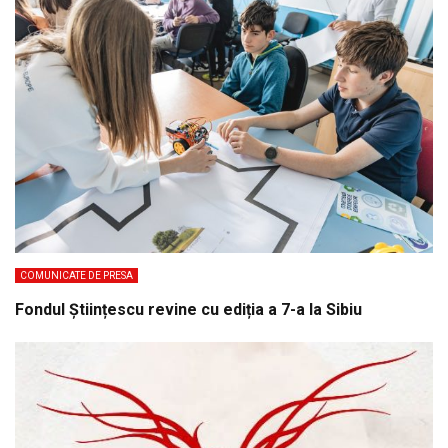
COMUNICATE DE PRESA
Fondul Științescu revine cu ediția a 7-a la Sibiu