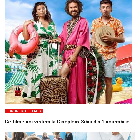
COMUNICATE DE PRESA
Ce filme noi vedem la Cineplexx Sibiu din 1 noiembrie