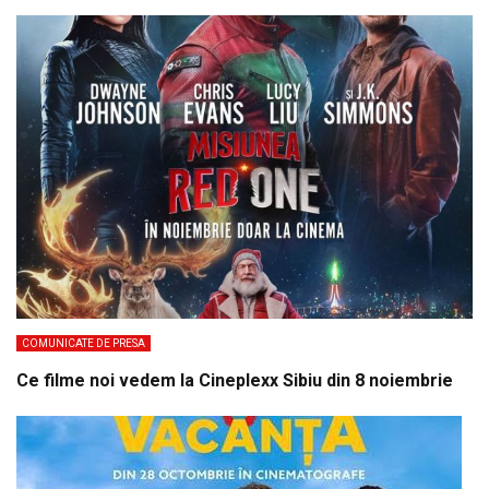
COMUNICATE DE PRESA
Ce filme noi vedem la Cineplexx Sibiu din 8 noiembrie