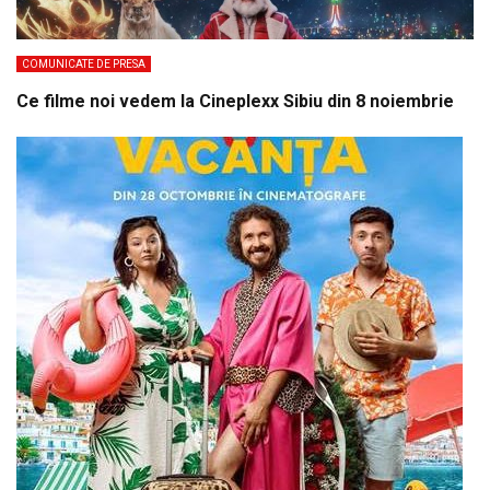
COMUNICATE DE PRESA
Ce filme noi vedem la Cineplexx Sibiu din 8 noiembrie