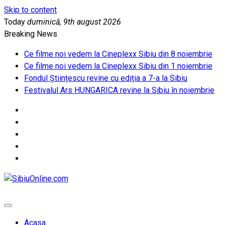
Skip to content
Today
duminică, 9th august 2026
Breaking News
Ce filme noi vedem la Cineplexx Sibiu din 8 noiembrie
Ce filme noi vedem la Cineplexx Sibiu din 1 noiembrie
Fondul Științescu revine cu ediția a 7-a la Sibiu
Festivalul Ars HUNGARICA revine la Sibiu în noiembrie
SibiuOnline.com
… locatii si evenimente din Sibiu!!!
Acasa