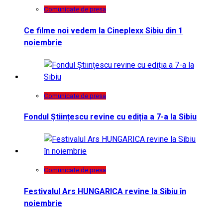
Comunicate de presa
Ce filme noi vedem la Cineplexx Sibiu din 1
noiembrie
Comunicate de presa
Fondul Științescu revine cu ediția a 7-a la Sibiu
Comunicate de presa
Festivalul Ars HUNGARICA revine la Sibiu în
noiembrie