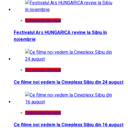
Comunicate de presa
Festivalul Ars HUNGARICA revine la Sibiu în
noiembrie
Comunicate de presa
Ce filme noi vedem la Cineplexx Sibiu din 24 august
Comunicate de presa
Ce filme noi vedem la Cineplexx Sibiu din 16 august