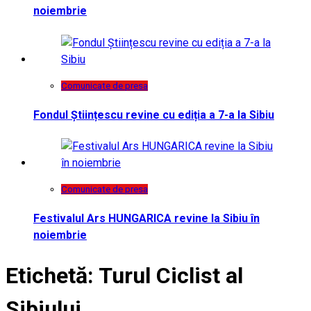
noiembrie
Comunicate de presa
Fondul Științescu revine cu ediția a 7-a la Sibiu
Comunicate de presa
Festivalul Ars HUNGARICA revine la Sibiu în
noiembrie
Etichetă:
Turul Ciclist al
Sibiului