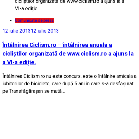
Comunicate de presa
12 iulie 2013
12 iulie 2013
Întâlnirea Ciclism.ro – întâlnirea anuala a
cicliștilor organizată de www.ciclism.ro a ajuns la
a VI-a ediție.
Întâlnirea Ciclism.ro nu este concurs, este o întâlnire amicala a
iubitorilor de biciclete, care după 5 ani în care s-a desfășurat
pe Transfăgărașan se mută…