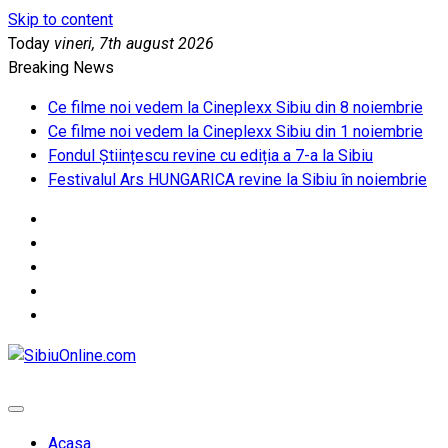
Skip to content
Today
vineri, 7th august 2026
Breaking News
Ce filme noi vedem la Cineplexx Sibiu din 8 noiembrie
Ce filme noi vedem la Cineplexx Sibiu din 1 noiembrie
Fondul Științescu revine cu ediția a 7-a la Sibiu
Festivalul Ars HUNGARICA revine la Sibiu în noiembrie
SibiuOnline.com
… locatii si evenimente din Sibiu!!!
Acasa