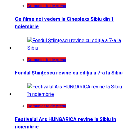
Comunicate de presa
Ce filme noi vedem la Cineplexx Sibiu din 1
noiembrie
Comunicate de presa
Fondul Științescu revine cu ediția a 7-a la Sibiu
Comunicate de presa
Festivalul Ars HUNGARICA revine la Sibiu în
noiembrie