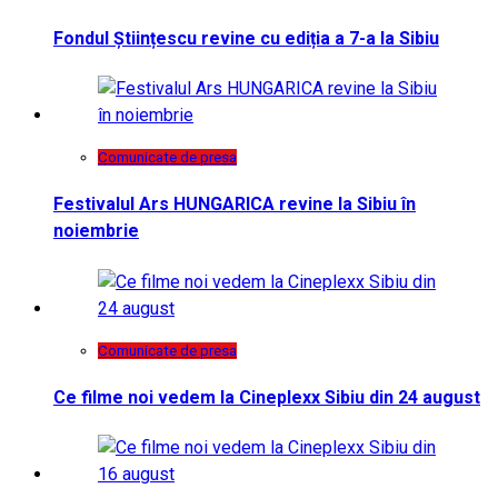
Fondul Științescu revine cu ediția a 7-a la Sibiu
Comunicate de presa
Festivalul Ars HUNGARICA revine la Sibiu în
noiembrie
Comunicate de presa
Ce filme noi vedem la Cineplexx Sibiu din 24 august