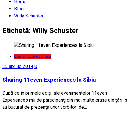
Home
Blog
Willy Schuster
Etichetă:
Willy Schuster
Comunicate de presa
25 aprilie 2014
0
Sharing 11even Experiences la Sibiu
După ce în primele ediţii ale evenimentelor 11even
Experiences mii de participanţi din mai multe oraşe ale ţării s-
au bucurat de prezenţa unor vorbitori de…