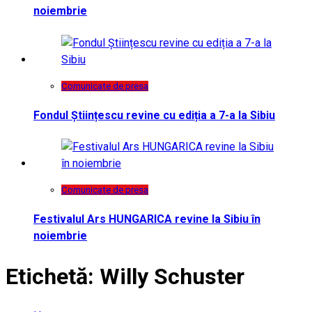
noiembrie
Comunicate de presa
Fondul Științescu revine cu ediția a 7-a la Sibiu
Comunicate de presa
Festivalul Ars HUNGARICA revine la Sibiu în
noiembrie
Etichetă:
Willy Schuster