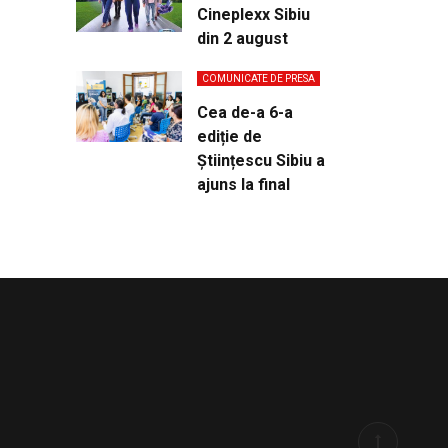
Cineplexx Sibiu
din 2 august
COMUNICATE DE PRESA
Cea de-a 6-a
ediție de
Științescu Sibiu a
ajuns la final