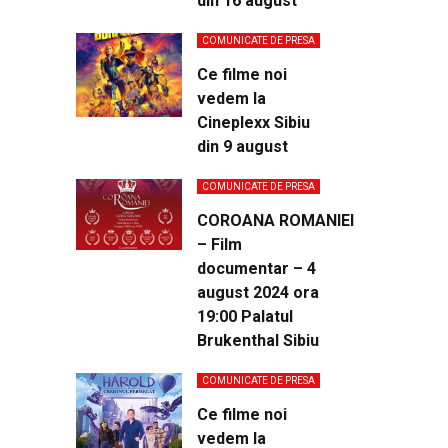
din 16 august
COMUNICATE DE PRESA
Ce filme noi
vedem la
Cineplexx Sibiu
din 9 august
COMUNICATE DE PRESA
COROANA ROMANIEI
– Film
documentar – 4
august 2024 ora
19:00 Palatul
Brukenthal Sibiu
COMUNICATE DE PRESA
Ce filme noi
vedem la