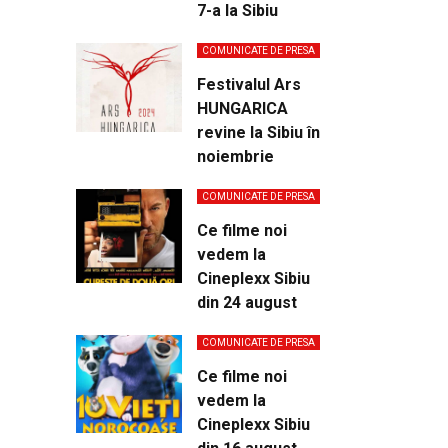
7-a la Sibiu
COMUNICATE DE PRESA
Festivalul Ars
HUNGARICA
revine la Sibiu în
noiembrie
COMUNICATE DE PRESA
Ce filme noi
vedem la
Cineplexx Sibiu
din 24 august
COMUNICATE DE PRESA
Ce filme noi
vedem la
Cineplexx Sibiu