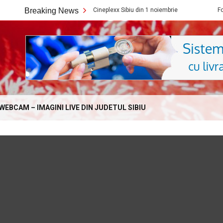
Ce filme noi vedem la Cineplexx Sibiu din 1 noiembrie
Breaking News
Fondul Științe
Online.com
WEBCAM – IMAGINI LIVE DIN JUDETUL SIBIU