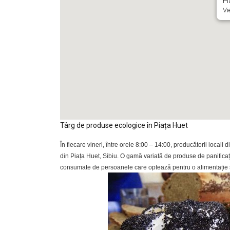
Pi
Vi
Târg de produse ecologice în Piața Huet
În fiecare vineri, între orele 8:00 – 14:00, producătorii locali
din Piața Huet, Sibiu. O gamă variată de produse de panificați
consumate de persoanele care optează pentru o alimentație