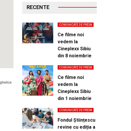
RECENTE
COMUNICATE DE PRESA
Ce filme noi
vedem la
Cineplexx Sibiu
din 8 noiembrie
COMUNICATE DE PRESA
Ce filme noi
nghelice
vedem la
Cineplexx Sibiu
din 1 noiembrie
COMUNICATE DE PRESA
Fondul Științescu
revine cu ediția a