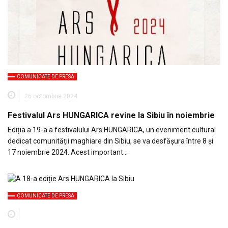
COMUNICATE DE PRESA
26 octombrie 2024
Festivalul Ars HUNGARICA revine la Sibiu în noiembrie
Ediția a 19-a a festivalului Ars HUNGARICA, un eveniment cultural
dedicat comunității maghiare din Sibiu, se va desfășura între 8 și
17 noiembrie 2024. Acest important…
COMUNICATE DE PRESA