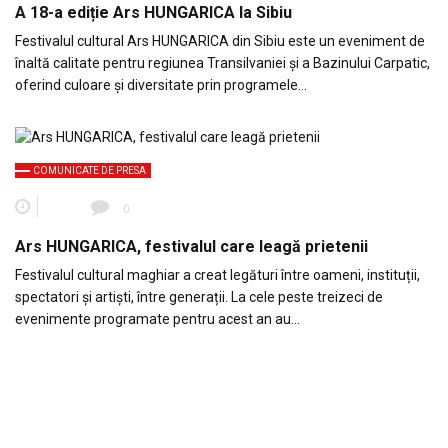
A 18-a ediție Ars HUNGARICA la Sibiu
Festivalul cultural Ars HUNGARICA din Sibiu este un eveniment de
înaltă calitate pentru regiunea Transilvaniei și a Bazinului Carpatic,
oferind culoare și diversitate prin programele…
COMUNICATE DE PRESA
0
Ars HUNGARICA, festivalul care leagă prietenii
Festivalul cultural maghiar a creat legături între oameni, instituții,
spectatori și artiști, între generații. La cele peste treizeci de
evenimente programate pentru acest an au…